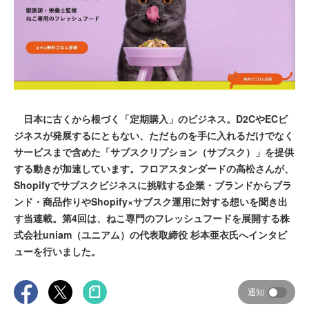
日本に古くから根づく「定期購入」のビジネス。D2CやECビ
ジネスが発展するにともない、ただものを手に入れるだけでなく
サービスまで含めた「サブスクリプション（サブスク）」を提供
する動きが加速しています。フロアスタンダードの高松さんが、
Shopifyでサブスクビジネスに挑戦する企業・ブランドからブラ
ンド・商品作りやShopify×サブスク運用に対する想いを聞き出
す当連載。第4回は、ねこ専門のフレッシュフードを展開する株
式会社uniam（ユニアム）の代表取締役 杉本亜衣氏へインタビ
ューを行いました。
通知