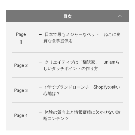
目次
Page
日本で最もメジャーなペット ねこに良
1
質な食事提供を
クリエイティブは「翻訳家」 uniamら
Page
2
しいタッチポイントの作り方
1年でブランドローンチ Shopifyの使い
Page
3
心地は？
体験の質向上と情報蓄積に欠かせない診
Page
4
断コンテンツ