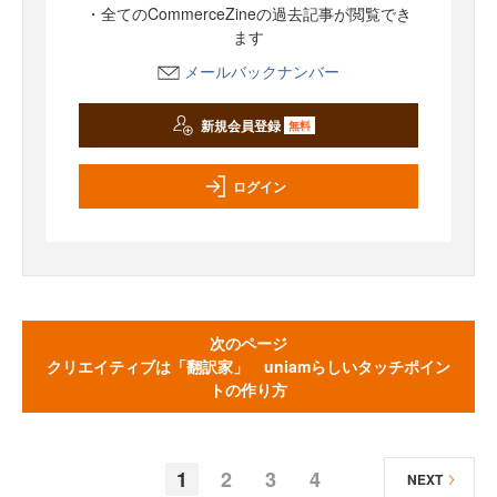
・全てのCommerceZineの過去記事が閲覧でき
ます
メールバックナンバー
新規会員登録
無料
ログイン
次のページ
クリエイティブは「翻訳家」 uniamらしいタッチポイン
トの作り方
1
2
3
4
NEXT