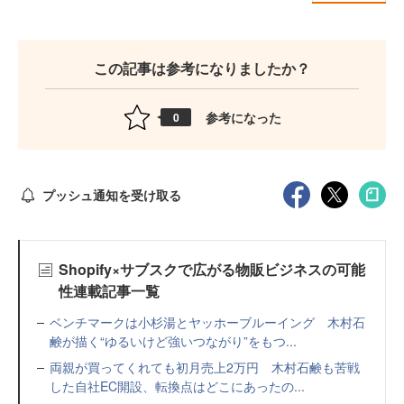
この記事は参考になりましたか？
参考になった
0
プッシュ通知を受け取る
Shopify×サブスクで広がる物販ビジネスの可能
性連載記事一覧
ベンチマークは小杉湯とヤッホーブルーイング 木村石
鹸が描く“ゆるいけど強いつながり”をもつ...
両親が買ってくれても初月売上2万円 木村石鹸も苦戦
した自社EC開設、転換点はどこにあったの...