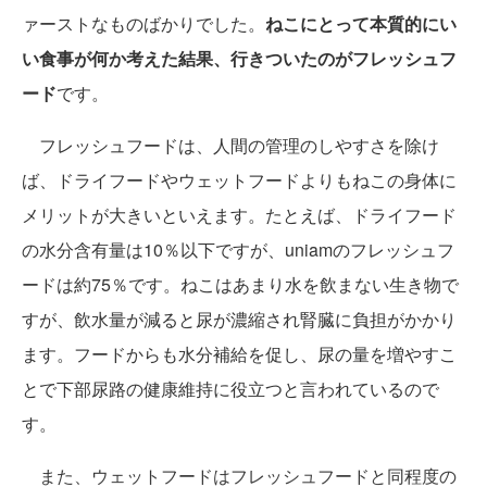
ァーストなものばかりでした。
ねこにとって本質的にい
い食事が何か考えた結果、行きついたのがフレッシュフ
ード
です。
フレッシュフードは、人間の管理のしやすさを除け
ば、ドライフードやウェットフードよりもねこの身体に
メリットが大きいといえます。たとえば、ドライフード
の水分含有量は10％以下ですが、uniamのフレッシュフ
ードは約75％です。ねこはあまり水を飲まない生き物で
すが、飲水量が減ると尿が濃縮され腎臓に負担がかかり
ます。フードからも水分補給を促し、尿の量を増やすこ
とで下部尿路の健康維持に役立つと言われているので
す。
また、ウェットフードはフレッシュフードと同程度の