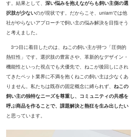
す。結果として、
深い悩みを抱えながらも飼い主側の選
択肢が少ない
のが現状です。だからこそ、uniamでは他
社がやらないアプローチで飼い主の悩み解決を目指そう
と考えました。
3つ目に着目したのは、ねこの飼い主が持つ「圧倒的
熱狂性」です。選択肢の豊富さや、革新的なデザイン・
機能性といった視点でも犬優先で、ねこが後回しにされ
てきたペット業界に不満を抱くねこの飼い主は少なくあ
りません。私たちは既存の固定概念に縛られず、
ねこの
飼い主の独特なニーズを尊重し、コミュニティの共感を
呼ぶ商品を作ることで、課題解決と熱狂を生み出したい
と思っています。