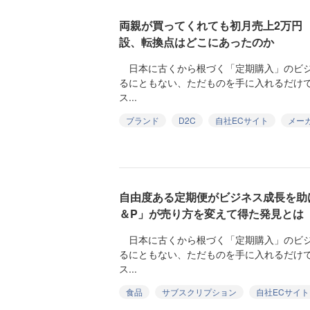
両親が買ってくれても初月売上2万円
設、転換点はどこにあったのか
日本に古くから根づく「定期購入」のビジネ
るにともない、ただものを手に入れるだけ
ス...
ブランド
D2C
自社ECサイト
メー
自由度ある定期便がビジネス成長を助
＆P」が売り方を変えて得た発見とは
日本に古くから根づく「定期購入」のビジネ
るにともない、ただものを手に入れるだけ
ス...
食品
サブスクリプション
自社ECサイト