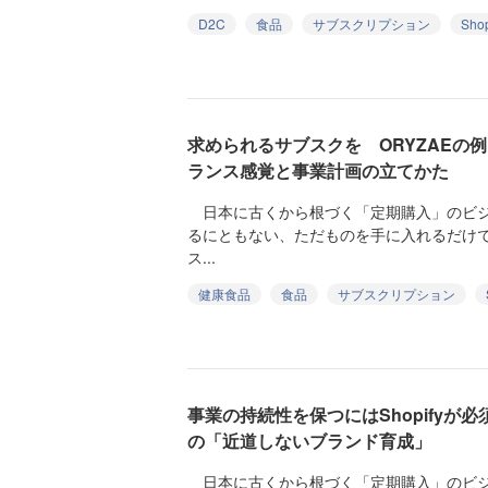
D2C
食品
サブスクリプション
Shop
求められるサブスクを ORYZAEの
ランス感覚と事業計画の立てかた
日本に古くから根づく「定期購入」のビジネ
るにともない、ただものを手に入れるだけ
ス...
健康食品
食品
サブスクリプション
事業の持続性を保つにはShopifyが必
の「近道しないブランド育成」
日本に古くから根づく「定期購入」のビジネ