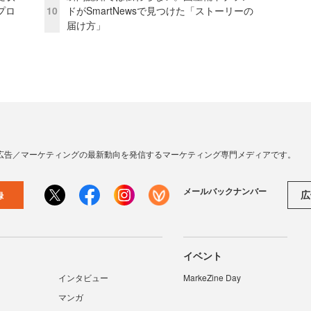
プロ
10
ドがSmartNewsで見つけた「ストーリーの
届け方」
広告／マーケティングの最新動向を発信するマーケティング専門メディアです。
メールバックナンバー
広
録
イベント
インタビュー
MarkeZine Day
マンガ