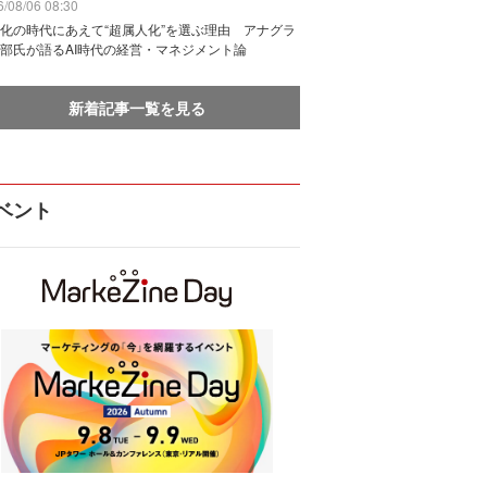
/08/06 08:30
化の時代にあえて“超属人化”を選ぶ理由 アナグラ
部氏が語るAI時代の経営・マネジメント論
新着記事一覧を見る
ベント