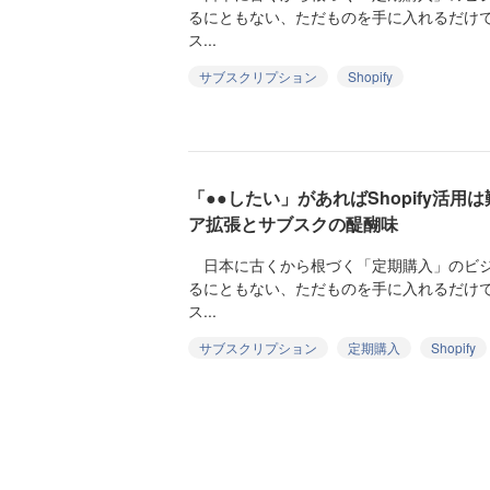
るにともない、ただものを手に入れるだけ
ス...
サブスクリプション
Shopify
「●●したい」があればShopify活用は
ア拡張とサブスクの醍醐味
日本に古くから根づく「定期購入」のビジネ
るにともない、ただものを手に入れるだけ
ス...
サブスクリプション
定期購入
Shopify