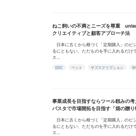
ねこ飼いの不満とニーズを尊重 uni
クリエイティブと顧客アプローチ法
日本に古くから根づく「定期購入」のビジネ
るにともない、ただものを手に入れるだけ
ス...
D2C
ペット
サブスクリプション
Sh
事業成長を目指すならツール頼みの考
パスタで市場開拓を目指す「畑の贈り
日本に古くから根づく「定期購入」のビジネ
るにともない、ただものを手に入れるだけ
ス...