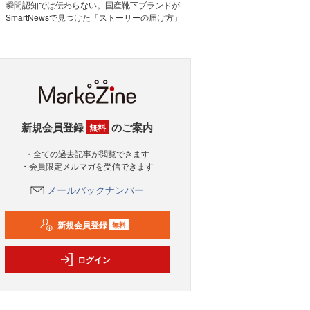
瞬間認知では伝わらない。国産靴下ブランドが
SmartNewsで見つけた「ストーリーの届け方」
新規会員登録
のご案内
無料
・全ての過去記事が閲覧できます
・会員限定メルマガを受信できます
メールバックナンバー
新規会員登録
無料
ログイン