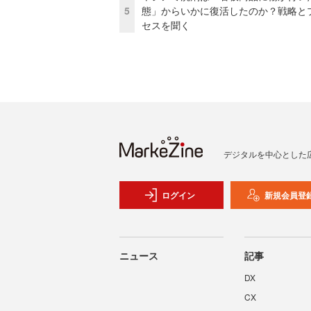
5
態」からいかに復活したのか？戦略と
セスを聞く
デジタルを中心とした
ログイン
新規会員登
ニュース
記事
DX
CX