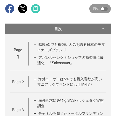
通知
目次
越境ECでも根強い人気を誇る日本のデザ
Page
イナーズブランド
1
アパレルセレクトショップの商習慣に最
適化 「Salesnauts」
海外ユーザーは5％でも購入意欲が高い
Page
2
マニアックブランドにも可能性が
海外訴求に必須なSNSハッシュタグ実態
調査
Page
3
チャネルを越えたトータルブランディン