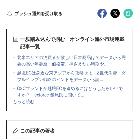
プッシュ通知を受け取る
一歩踏み込んで掴む オンライン海外市場連載
記事一覧
北米エリアの消費者が欲しい日本商品は？データから需
要の高い年齢層・価格帯、押さえたい時期や...
越境ECは身近な東アジアから攻略せよ Z世代消費・ダ
ブルイレブン戦略のヒントをデータから読...
D2Cブランドが越境ECを進めるにはどうしたらいいで
すか？ ecforce 飯尾氏に聞いて...
もっと読む
この記事の著者