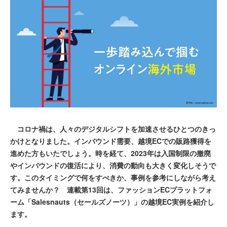
コロナ禍は、人々のデジタルシフトを加速させるひとつのきっ
かけとなりました。インバウンド需要、越境ECでの販路獲得を
進めた方もいたでしょう。時を経て、2023年は入国制限の撤廃
やインバウンドの復活により、消費の動向も大きく変化しそうで
す。このタイミングで何をすべきか、事例を参考にしながら考え
てみませんか？ 連載第13回は、ファッションECプラットフォ
ーム「Salesnauts（セールズノーツ）」の越境EC実例を紹介し
ます。