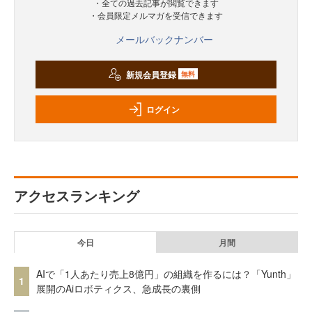
・全ての過去記事が閲覧できます
・会員限定メルマガを受信できます
メールバックナンバー
新規会員登録
無料
ログイン
アクセスランキング
今日
月間
AIで「1人あたり売上8億円」の組織を作るには？「Yunth」
1
展開のAiロボティクス、急成長の裏側