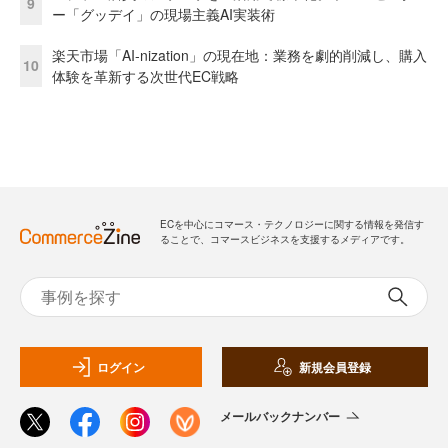
9
ー「グッデイ」の現場主義AI実装術
楽天市場「AI-nization」の現在地：業務を劇的削減し、購入
10
体験を革新する次世代EC戦略
ECを中心にコマース・テクノロジーに関する情報を発信す
ることで、コマースビジネスを支援するメディアです。
ログイン
新規会員登録
メールバックナンバー