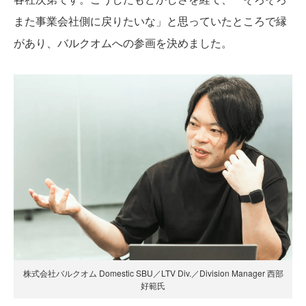
また事業会社側に戻りたいな」と思っていたところで縁
があり、バルクオムへの参画を決めました。
株式会社バルクオム Domestic SBU／LTV Div.／Division Manager 西部
好範氏