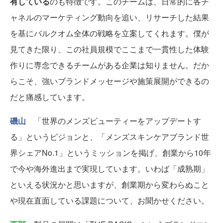
有している
のも特徴です。このチームは、日常的に各チ
ャネルのマーケティング動向を追い、リサーチした結果
を基にバルクオム全体の戦略を立案してくれます。僕が
見てきた限り、この社員規模でここまで一貫性した体験
作りに専念できるチームがある企業は知りません。だか
らこそ、強いブランドメッセージや施策展開ができるの
だと痛感しています。
磯山
「世界のメンズビューティーをアップデートす
る」というビジョンと、「メンズスキンケアブランド世
界シェアNo.1」というミッションを掲げ、創業から10年
で今や海外進出まで実現しています。いわば「成熟期」
といえる状況かと思いますが、創業期から変わらぬこと
や現在直面している課題について、お聞かせください。