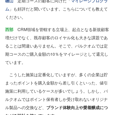
磯山
定期コースの顧客に向けた「
マイレージプログラ
ム
」も好評だと聞いています。こちらについても教えて
ください。
西部
CRM領域を管轄する立場上、起点となる新規顧客
増だけでなく、既存顧客のロイヤル化も大きな課題であ
ることは間違いありません。そこで、バルクオムでは定
期コースのご購入金額の10％をマイレージとして還元し
ています。
こうした施策は定番化していますが、多くの企業は貯
まったポイントを購入金額から差し引くといった、値引
施策に利用しているケースが多いでしょう。しかし、バ
ルクオムではポイント保有者しか受け取れないオリジナ
ル製品への交換など、
ブランド体験向上や愛着醸成につ