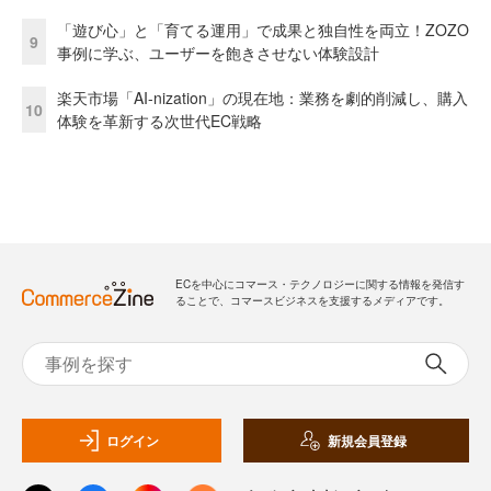
「遊び心」と「育てる運用」で成果と独自性を両立！ZOZO
9
事例に学ぶ、ユーザーを飽きさせない体験設計
楽天市場「AI-nization」の現在地：業務を劇的削減し、購入
10
体験を革新する次世代EC戦略
ECを中心にコマース・テクノロジーに関する情報を発信す
ることで、コマースビジネスを支援するメディアです。
ログイン
新規会員登録