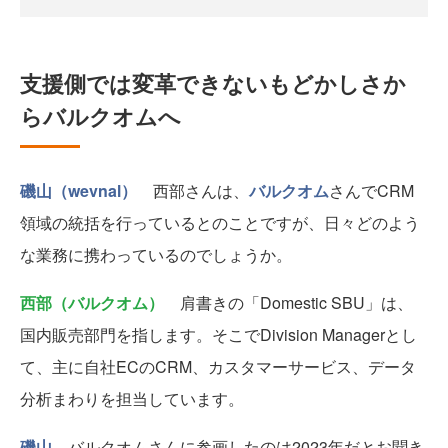
支援側では変革できないもどかしさか
らバルクオムへ
磯山（wevnal）
西部さんは、
バルクオム
さんでCRM
領域の統括を行っているとのことですが、日々どのよう
な業務に携わっているのでしょうか。
西部（バルクオム）
肩書きの「Domestic SBU」は、
国内販売部門を指します。そこでDivision Managerとし
て、主に自社ECのCRM、カスタマーサービス、データ
分析まわりを担当しています。
磯山
バルクオムさんに参画したのは2023年だとお聞き