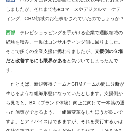
しましたが、それまでもeコマースやデジタルマーケテ
ィング、CRM領域のお仕事をされていたのでしょうか？
西部
テレビショッピングを手がける企業で通販領域の
経験を積み、一度はコンサルティング側に回りました。
そこで多くの企業支援に携わりましたが、
支援側の立場
だと改善するにも限界がある
と気づいてしまったんで
す。
たとえば、新規獲得チームとCRMチームの間に分断が
生じるような組織形態になっていたとします。支援側か
ら見ると、BX（ブランド体験）向上に向けて一本筋の通
った施策ができるよう、「組織変革をしたほうが良いで
すよ」とアドバイスはできますが、それを実行するかは
各社次第です。こうしたもどかしさを経て、「そろそろ