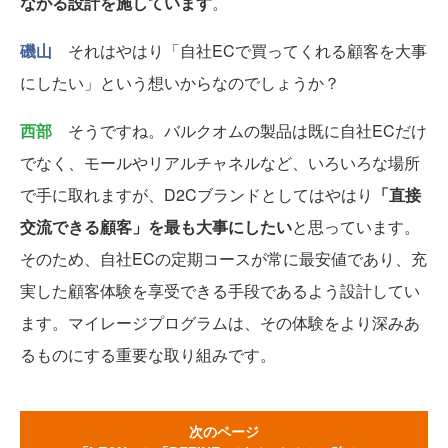
ながる設計を施しています
。
磯山
それはやはり「自社ECで買ってくれる顧客を大事
にしたい」という想いからなのでしょうか？
西部
そうですね。バルクオムの製品は既に自社ECだけ
でなく、モールやリアルチャネルなど、いろいろな場所
で手に取れますが、D2Cブランドとしてはやはり
「直接
交流できる顧客」を最も大事にしたい
と思っています。
そのため、自社ECの定期コースが常に最安値であり、充
実した顧客体験を享受できる手段であるよう設計してい
ます。マイレージプログラムは、その体験をより深みあ
るものにする重要な取り組みです。
次のページ