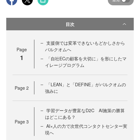
目次
支援側では変革できないもどかしさから
Page
バルクオムへ
1
「自社ECの顧客を大切に」を形にしたマ
イレージプログラム
「LEAN」と「DEFINE」がバルクオムの
Page
2
強みに
学習データが豊富なD2C AI施策の勝算
はどこにある？
Page
3
AI×人の力で次世代コンタクトセンター実
現へ