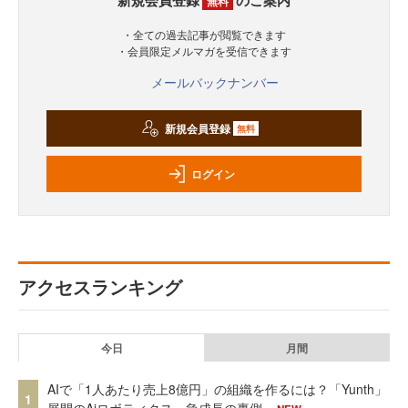
新規会員登録
のご案内
無料
・全ての過去記事が閲覧できます
・会員限定メルマガを受信できます
メールバックナンバー
新規会員登録
無料
ログイン
アクセスランキング
今日
月間
AIで「1人あたり売上8億円」の組織を作るには？「Yunth」
1