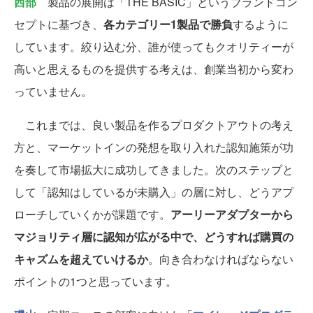
西部
製品の展開は「THE BASIC」というブランドコン
セプトに基づき、
各カテゴリー1製品で勝負
するように
しています。絞り込む分、誰が使ってもクオリティーが
高いと思えるものを提供する考えは、創業当初から変わ
っていません。
これまでは、良い製品を作るプロダクトアウトの考え
方と、マーケットインの発想を取り入れた認知施策が功
を奏して市場拡大に成功してきました。次のステップと
して「認知はしているが未購入」の層に対し、どうアプ
ローチしていくかが課題です。
アーリーアダプターから
マジョリティ層に認知が広がる中で、どうすれば購買の
キャズムを超えていけるか
。向き合わなければならない
ポイントの1つと思っています。