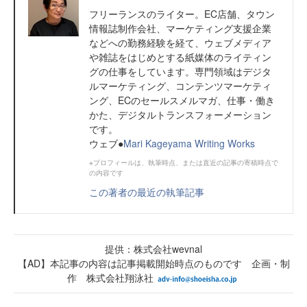
フリーランスのライター。EC店舗、タウン
情報誌制作会社、マーケティング支援企業
などへの勤務経験を経て、ウェブメディア
や雑誌をはじめとする紙媒体のライティン
グの仕事をしています。専門領域はデジタ
ルマーケティング、コンテンツマーケティ
ング、ECのセールスメルマガ、仕事・働き
かた、デジタルトランスフォーメーション
です。
ウェブ●
Mari Kageyama Writing Works
※プロフィールは、執筆時点、または直近の記事の寄稿時点で
の内容です
この著者の最近の執筆記事
提供：株式会社wevnal
【AD】本記事の内容は記事掲載開始時点のものです 企画・制
作 株式会社翔泳社