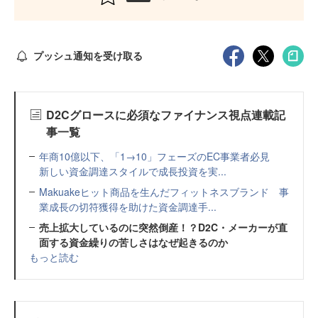
プッシュ通知を受け取る
D2Cグロースに必須なファイナンス視点連載記
事一覧
年商10億以下、「1→10」フェーズのEC事業者必見
新しい資金調達スタイルで成長投資を実...
Makuakeヒット商品を生んだフィットネスブランド 事
業成長の切符獲得を助けた資金調達手...
売上拡大しているのに突然倒産！？D2C・メーカーが直
面する資金繰りの苦しさはなぜ起きるのか
もっと読む