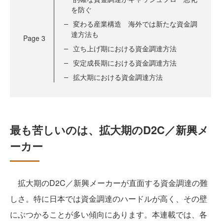
を防ぐ
変わる産業構造 海外では新たな資金調
達方法も
Page
3
立ち上げ期における資金調達方法
安定成長期における資金調達方法
拡大期における資金調達方法
最も苦しいのは、拡大期のD2C／新興メ
ーカー
拡大期のD2C／新興メーカーが直面する資金調達の難
しさ。特に日本では資金調達のハードルが高く、その壁
にぶつかることが多い傾向にあります。本連載では、各