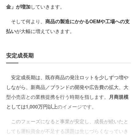
金」が増加
していきます。
そして何より、
商品の製造にかかるOEMや工場への支
払い
が大幅に増えていきます。
安定成長期
安定成長期は、既存商品の発注ロットを少しずつ増や
しながら、新商品／ブランドの開発や広告費の拡大、大
型小売店との業務提携を行う時期を指します。
月商規模
としては1,000万円以上
のイメージです。
このフェーズになると事業が安定し、成長が続いたと
しても運転資金が不足する課題は生じづらくなっていき