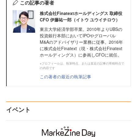
この記事の著者
株式会社Finatextホールディングス 取締役
CFO 伊藤祐一郎（イトウ ユウイチロウ）
東京大学経済学部卒業。2010年よりUBSの
投資銀行本部においてIPOやグローバル
M&Aのアドバイザリー業務に従事。2016年
に株式会社Finatext（現・株式会社Finatext
ホールディングス）に参画しCFOに就任。
※プロフィールは、執筆時点、または直近の記事の寄稿時点で
の内容です
この著者の最近の執筆記事
イベント