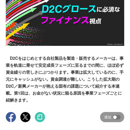
D2Cをはじめとする自社製品を製造・販売するメーカーは、事
業を軌道に乗せて安定成長フェーズに至るまでの間に、ほぼ必ず
資金繰りの苦しさにぶつかります。事業は拡大しているのに、手
元にキャッシュがない。資金調達が難しい。こうした拡大期の
D2C／新興メーカーが抱える固有の課題について紹介する本連
載。第1回は、お金がない状況に陥る原因を事業フェーズごとに
紐解きます。
通知