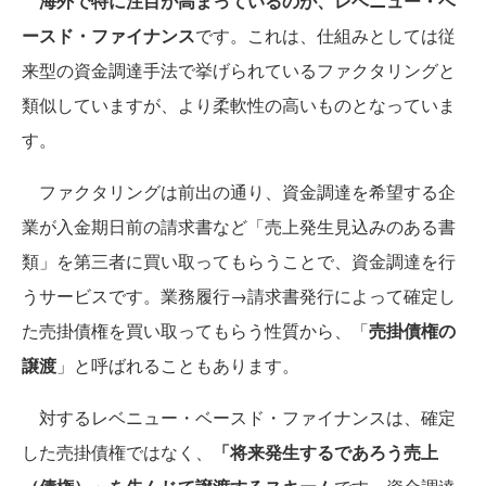
海外で特に注目が高まっているのが、レベニュー・ベ
ースド・ファイナンス
です。これは、仕組みとしては従
来型の資金調達手法で挙げられているファクタリングと
類似していますが、より柔軟性の高いものとなっていま
す。
ファクタリングは前出の通り、資金調達を希望する企
業が入金期日前の請求書など「売上発生見込みのある書
類」を第三者に買い取ってもらうことで、資金調達を行
うサービスです。業務履行→請求書発行によって確定し
た売掛債権を買い取ってもらう性質から、「
売掛債権の
譲渡
」と呼ばれることもあります。
対するレベニュー・ベースド・ファイナンスは、確定
した売掛債権ではなく、
「将来発生するであろう売上