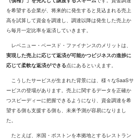
（債権）」を先んじて譲渡するスキーム
です。資金調達
を希望する企業が、将来的に発生すると見込まれる売上
高を試算して資金を調達し、調達以降は発生した売上か
ら毎月一定比率を返済していきます。
レベニュー・ベースド・ファイナンスのメリットは、
実現した売上に応じて返済が可能かつビジネスの進捗に
応じて柔軟な返済ができる
点にあるといえます。
こうしたサービスが生まれた背景には、様々なSaaSサ
ービスの登場があります。売上に関するデータを正確か
つスピーディーに把握できるようになり、資金調達を希
望する側も支援する側も、未来予測が容易になりまし
た。
たとえば、米国・ボストンを本拠地とするレストラン