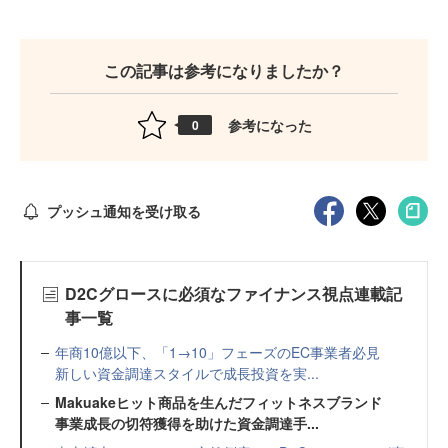
この記事は参考になりましたか？
参考になった
0
プッシュ通知を受け取る
D2Cグロースに必須なファイナンス視点連載記
事一覧
年商10億以下、「1→10」フェーズのEC事業者必見
新しい資金調達スタイルで成長投資を実...
Makuakeヒット商品を生んだフィットネスブランド
事業成長の切符獲得を助けた資金調達手...