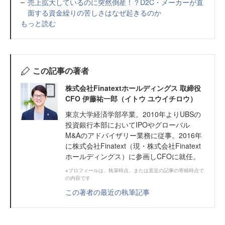
売上拡大しているのに突然倒産！？D2C・メーカーが直
面する資金繰りの苦しさはなぜ起きるのか
もっと読む
この記事の著者
株式会社Finatextホールディングス 取締役
CFO 伊藤祐一郎（イトウ ユウイチロウ）
東京大学経済学部卒業。2010年よりUBSの
投資銀行本部においてIPOやグローバル
M&Aのアドバイザリー業務に従事。2016年
に株式会社Finatext（現・株式会社Finatext
ホールディングス）に参画しCFOに就任。
※プロフィールは、執筆時点、または直近の記事の寄稿時点で
の内容です
この著者の最近の執筆記事