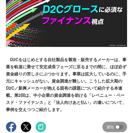
D2Cをはじめとする自社製品を製造・販売するメーカーは、事
業を軌道に乗せて安定成長フェーズに至るまでの間に、ほぼ必ず
資金繰りの苦しさにぶつかります。事業は拡大しているのに、手
元にキャッシュがない。資金調達が難しい。こうした拡大期の
D2C／新興メーカーが抱える固有の課題について紹介する本連
載。第2回は、中小企業の資金調達を助ける「レベニュー・ベー
スド・ファイナンス」と「法人向けあと払い」の違いについて、
事例を交えつつご紹介します。
通知