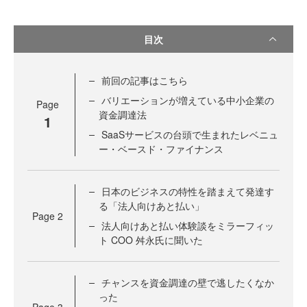
目次
前回の記事はこちら
バリエーションが増えている中小企業の
Page
資金調達法
1
SaaSサービスの台頭で生まれたレベニュ
ー・ベースド・ファイナンス
日本のビジネスの特性を踏まえて発達す
る「法人向けあと払い」
Page
2
法人向けあと払い体験談をミラーフィッ
ト COO 舛永氏に聞いた
チャンスを資金調達の壁で逃したくなか
った
Page
3