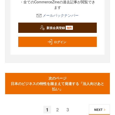
・全てのCommerceZineの過去記事が閲覧でき
ます
メールバックナンバー
新規会員登録
無料
ログイン
次のページ
日本のビジネスの特性を踏まえて発達する「法人向けあと
払い」
1
2
3
NEXT