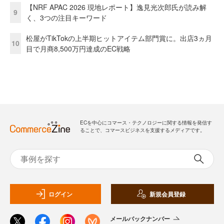
【NRF APAC 2026 現地レポート】逸見光次郎氏が読み解
9
く、3つの注目キーワード
松屋がTikTokの上半期ヒットアイテム部門賞に。出店3ヵ月
10
目で月商8,500万円達成のEC戦略
ECを中心にコマース・テクノロジーに関する情報を発信す
ることで、コマースビジネスを支援するメディアです。
ログイン
新規会員登録
メールバックナンバー