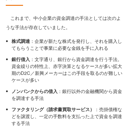
これまで、中小企業の資金調達の手法としては次のよ
うな手法が存在していました。
株式調達
：企業が新たな株式を発行し、それを購入し
てもらうことで事業に必要な金銭を手に入れる
銀行借入
：文字通り、銀行から資金調達を行う手法。
資金繰りの特性上、赤字決算となるケースが多い拡大
期のD2C／新興メーカーはこの手段を取るのが難しい
ケースが多い
ノンバンクからの借入
：銀行以外の金融機関から資金
を調達する手法
ファクタリング（請求書買取サービス）
：売掛債権な
どを譲渡し、一定の手数料を支払った上で資金を調達
する手法