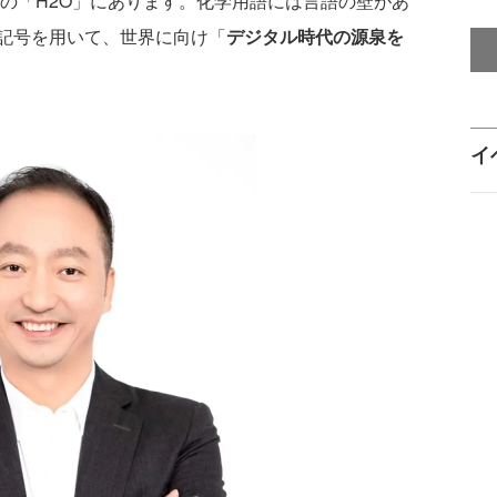
号の「H2O」にあります。化学用語には言語の壁があ
記号を用いて、世界に向け「
デジタル時代の源泉を
イ