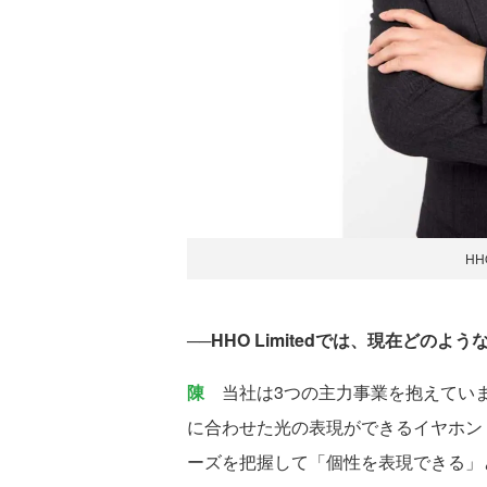
HH
──HHO Limitedでは、現在どの
陳
当社は3つの主力事業を抱えていま
に合わせた光の表現ができるイヤホン
ーズを把握して「個性を表現できる」