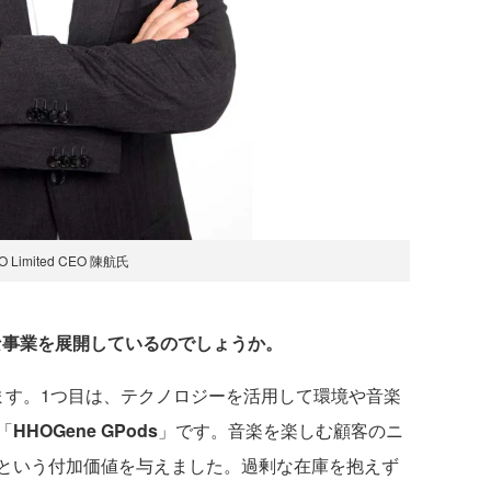
O Limited CEO 陳航氏
ような事業を展開しているのでしょうか。
す。1つ目は、テクノロジーを活用して環境や音楽
「
HHOGene GPods
」です。音楽を楽しむ顧客のニ
という付加価値を与えました。過剰な在庫を抱えず