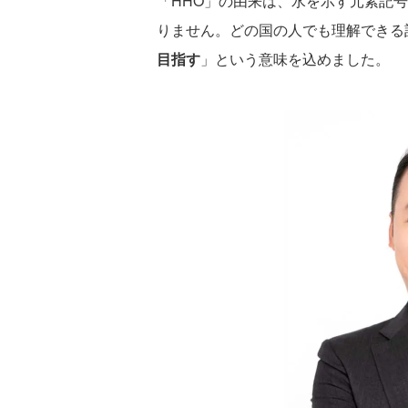
「HHO」の由来は、水を示す元素記
りません。どの国の人でも理解できる
目指す
」という意味を込めました。