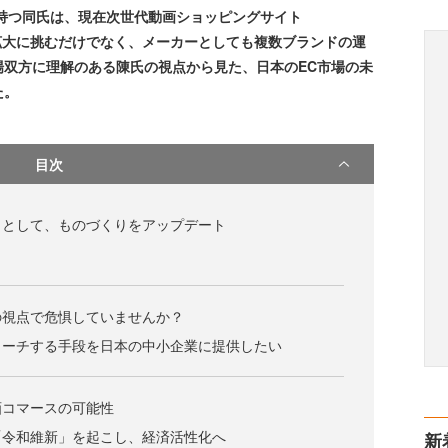
績を持つ同氏は、現在次世代動画ショッピングサイト
の拡大に挑むだけでなく、メーカーとしても複数ブランドの運
場双方に理解のある陳氏の視点から見た、日本のEC市場の未
た。
目次
」として、ものづくりをアップデート
の視点で危惧していませんか？
ローチする手段を日本の中小企業に提供したい
画コマースの可能性
「令和維新」を起こし、経済活性化へ
新