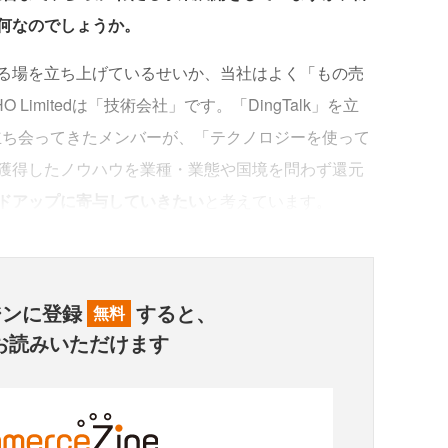
とは何なのでしょうか。
る場を立ち上げているせいか、当社はよく「もの売
imitedは「技術会社」です。「DingTalk」を立
立ち会ってきたメンバーが、「テクノロジーを使って
獲得したノウハウを業種・業態や国境を問わず還元
ドアップに寄与していきたい
と考えています。
ジンに登録
すると、
無料
お読みいただけます