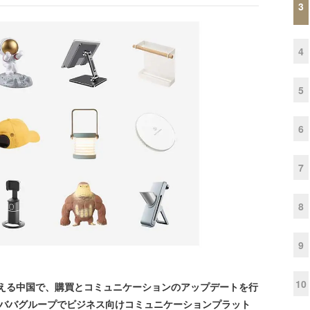
3
4
5
6
7
8
9
10
える中国で、購買とコミュニケーションのアップデートを行
氏。アリババグループでビジネス向けコミュニケーションプラット