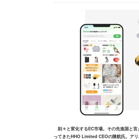
刻々と変化するEC市場。その先進国と言
ってきたHHO Limited CEOの陳航