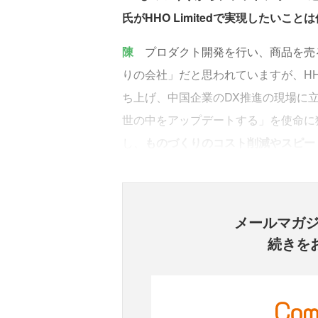
氏がHHO Limitedで実現したいこ
陳
プロダクト開発を行い、商品を売
りの会社」だと思われていますが、HHO L
ち上げ、中国企業のDX推進の現場に
世の中をアップデートする」を使命に
し、
ものづくりのコスト削減やスピー
メールマガ
続きを