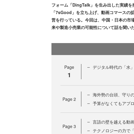
フォーム「DingTalk」を生み出した実
「7sGood」を立ち上げ、動画コマース
営を行っている。今回は、中国・日本の市
来や製造小売業の可能性について話を聞い
Page
デジタル時代の「水
1
海外勢の台頭、守り
Page
2
予算がなくてもアプ
言語の壁を越える動
Page
3
テクノロジーの力で