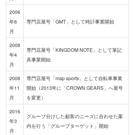
2006
年6
専門店屋号「GMT」として時計事業開始
月
2008
専門店屋号「KINGDOM NOTE」として筆記
年4
具事業開始
月
2008
専門店屋号「map sports」として自転車事業
年11
開始（2013年に「CROWN GEARS」へ屋号
月
を変更）
2016
グループ分けした顧客のニーズに合わせた案
年3
内を行う「グループターゲット」開始
月