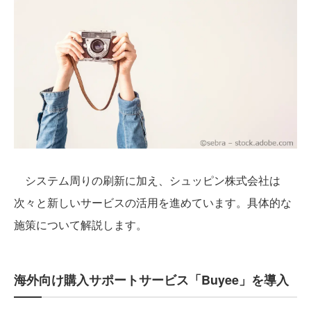
システム周りの刷新に加え、シュッピン株式会社は
次々と新しいサービスの活用を進めています。具体的な
施策について解説します。
海外向け購入サポートサービス「Buyee」を導入