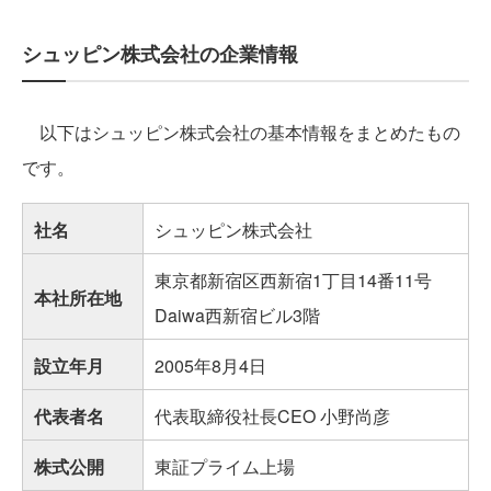
シュッピン株式会社の企業情報
以下はシュッピン株式会社の基本情報をまとめたもの
です。
社名
シュッピン株式会社
東京都新宿区西新宿1丁目14番11号
本社所在地
Daiwa西新宿ビル3階
設立年月
2005年8月4日
代表者名
代表取締役社長CEO 小野尚彦
株式公開
東証プライム上場