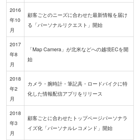
2016
顧客ごとのニーズに合わせた最新情報を届け
年10
る「パーソナルリクエスト」開始
月
2017
「Map Camera」が北米などへの越境ECを開
年8
始
月
2018
カメラ・腕時計・筆記具・ロードバイクに特
年2
化した情報配信アプリをリリース
月
2018
顧客ごとに合わせたトップページパーソナラ
年3
イズ化「パーソナルレコメンド」開始
月