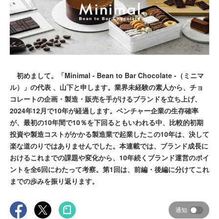
初めまして。「Minimal - Bean to Bar Chocolate -（ミニマ
ル）」の代表 、山下と申します。業界未経験の素人から、チョ
コレートの企画・製造・販売を手がけるブランドを立ち上げ、
2024年12月で10年が経過します。ベンチャー企業の生存確率
が、最初の10年間で10％を下回るともいわれる中、比較的初期
投資や製造コストがかかる製造業で起業したこの10年は、決して
楽な道のりではありませんでした。本連載では、ブランド成長に
おけるこれまでの課題や変化から、10年続くブランド運営のポイ
ントを全6回にわたって考察。第1回は、前編・後編に分けてこれ
までの歩みを振り返ります。
通知