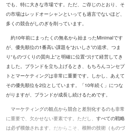
でも、特に大きな市場です。ただ、ご存じのとおり、そ
の市場はレッドオーシャンといっても過言でないほど、
多くの競合がしのぎを削っています。
約10年前にまったくの無名から始まったMinimalです
が、優先順位の1番高い課題を“おいしさ”の追求、つま
り“ものづくりの質向上”と明確に位置づけて経営してき
ました。ブランドを立ち上げるとき、もちろんコンセプ
トとマーケティングは非常に重要です。しかし、あえて
その優先順位を2位としています。「10年続く」につな
がりますが、ブランドが成長し続けるためです。
マーケティングの観点から競合と差別化するのも非常
に重要で、欠かせない要素です。ただし、
すべての戦略
は必ず模倣されます
。だからこそ、
根幹の技術（ものづ