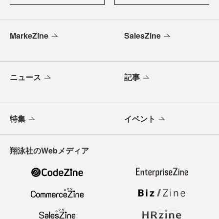
MarkeZine
SalesZine
ニュース
記事
特集
イベント
翔泳社のWebメディア