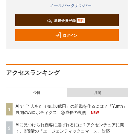
メールバックナンバー
新規会員登録
無料
ログイン
アクセスランキング
今日
月間
AIで「1人あたり売上8億円」の組織を作るには？「Yunth」
1
展開のAiロボティクス、急成長の裏側
NEW
AIに見つけられ顧客に選ばれるには？アクセンチュアに聞
2
く、3段階の「エージェンティックコマース」対応