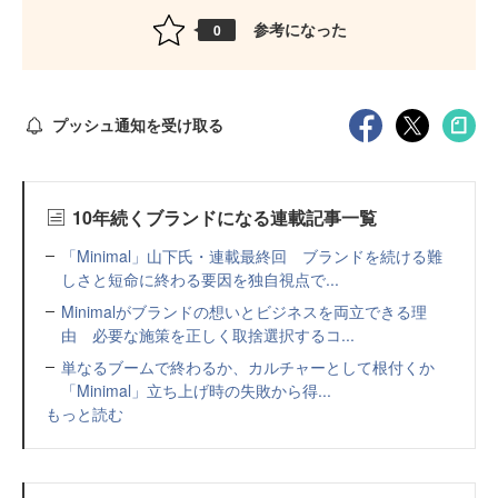
参考になった
0
プッシュ通知を受け取る
10年続くブランドになる連載記事一覧
「Minimal」山下氏・連載最終回 ブランドを続ける難
しさと短命に終わる要因を独自視点で...
Minimalがブランドの想いとビジネスを両立できる理
由 必要な施策を正しく取捨選択するコ...
単なるブームで終わるか、カルチャーとして根付くか
「Minimal」立ち上げ時の失敗から得...
もっと読む