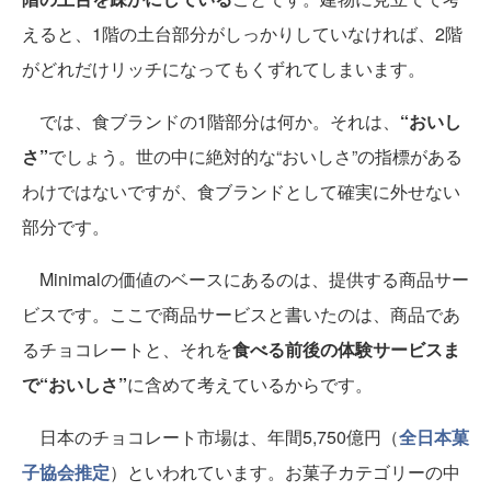
えると、1階の土台部分がしっかりしていなければ、2階
がどれだけリッチになってもくずれてしまいます。
では、食ブランドの1階部分は何か。それは、
“おいし
さ”
でしょう。世の中に絶対的な“おいしさ”の指標がある
わけではないですが、食ブランドとして確実に外せない
部分です。
Minimalの価値のベースにあるのは、提供する商品サー
ビスです。ここで商品サービスと書いたのは、商品であ
るチョコレートと、それを
食べる前後の体験サービスま
で“おいしさ”
に含めて考えているからです。
日本のチョコレート市場は、年間5,750億円（
全日本菓
子協会推定
）といわれています。お菓子カテゴリーの中