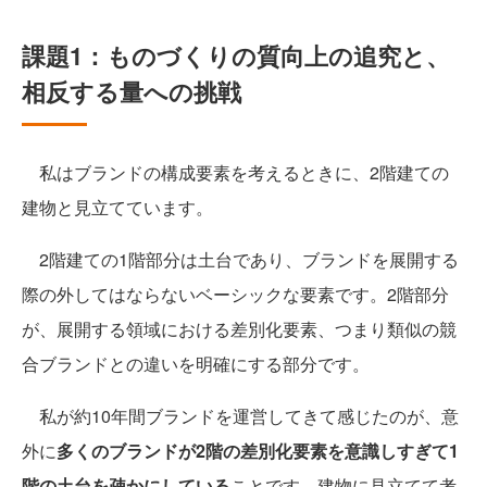
課題1：ものづくりの質向上の追究と、
相反する量への挑戦
私はブランドの構成要素を考えるときに、2階建ての
建物と見立てています。
2階建ての1階部分は土台であり、ブランドを展開する
際の外してはならないベーシックな要素です。2階部分
が、展開する領域における差別化要素、つまり類似の競
合ブランドとの違いを明確にする部分です。
私が約10年間ブランドを運営してきて感じたのが、意
外に
多くのブランドが2階の差別化要素を意識しすぎて1
階の土台を疎かにしている
ことです。建物に見立てて考