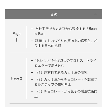
目次
自社工房でカカオ豆から製造する「Bean
Page
to Bar」
1
課題1：ものづくりの質向上の追究と、相
反する量への挑戦
“おいしさ”を生む3つのプロセス トライ
＆エラーで磨き込む
（1）原材料であるカカオ豆の研究
Page
2
（2）カカオ豆からチョコレートを製造す
る各ステップの技術向上
（3）チョコレートから菓子の製造技術向
上