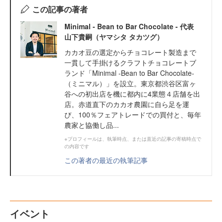
この記事の著者
Minimal - Bean to Bar Chocolate - 代表
山下貴嗣（ヤマシタ タカツグ）
カカオ豆の選定からチョコレート製造まで
一貫して手掛けるクラフトチョコレートブ
ランド「Minimal -Bean to Bar Chocolate-
（ミニマル）」を設立。東京都渋谷区富ヶ
谷への初出店を機に都内に4業態４店舗を出
店。赤道直下のカカオ農園に自ら足を運
び、100％フェアトレードでの買付と、毎年
農家と協働し品...
※プロフィールは、執筆時点、または直近の記事の寄稿時点で
の内容です
この著者の最近の執筆記事
イベント