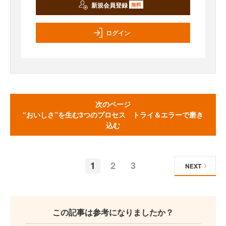
新規会員登録
無料
ログイン
次のページ
“おいしさ”を生む3つのプロセス トライ＆エラーで磨き
込む
1
2
3
NEXT
この記事は参考になりましたか？