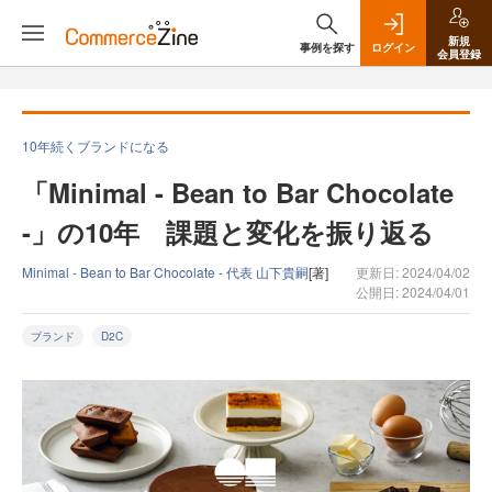
新規
事例を探す
ログイン
会員登録
10年続くブランドになる
「Minimal - Bean to Bar Chocolate
-」の10年 課題と変化を振り返る
Minimal - Bean to Bar Chocolate - 代表 山下貴嗣
[著]
更新日: 2024/04/02
公開日: 2024/04/01
ブランド
D2C