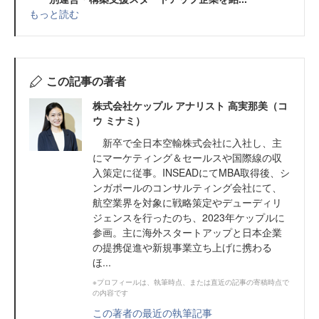
もっと読む
この記事の著者
株式会社ケップル アナリスト 高実那美（コ
ウ ミナミ）
新卒で全日本空輸株式会社に入社し、主
にマーケティング＆セールスや国際線の収
入策定に従事。INSEADにてMBA取得後、シ
ンガポールのコンサルティング会社にて、
航空業界を対象に戦略策定やデューディリ
ジェンスを行ったのち、2023年ケップルに
参画。主に海外スタートアップと日本企業
の提携促進や新規事業立ち上げに携わる
ほ...
※プロフィールは、執筆時点、または直近の記事の寄稿時点で
の内容です
この著者の最近の執筆記事