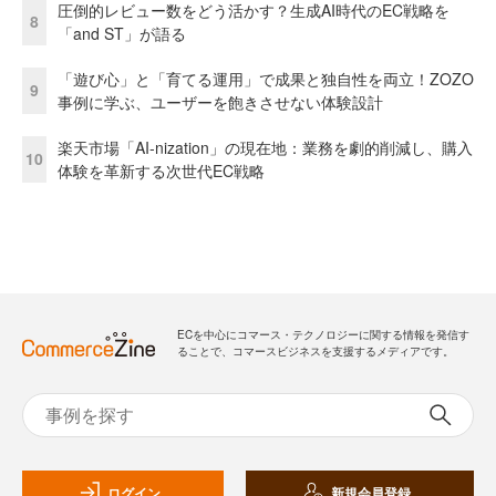
圧倒的レビュー数をどう活かす？生成AI時代のEC戦略を
8
「and ST」が語る
「遊び心」と「育てる運用」で成果と独自性を両立！ZOZO
9
事例に学ぶ、ユーザーを飽きさせない体験設計
楽天市場「AI-nization」の現在地：業務を劇的削減し、購入
10
体験を革新する次世代EC戦略
ECを中心にコマース・テクノロジーに関する情報を発信す
ることで、コマースビジネスを支援するメディアです。
ログイン
新規会員登録