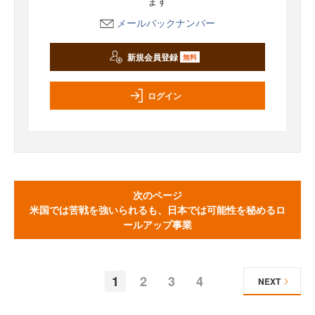
ます
メールバックナンバー
新規会員登録
無料
ログイン
次のページ
米国では苦戦を強いられるも、日本では可能性を秘めるロ
ールアップ事業
1
2
3
4
NEXT