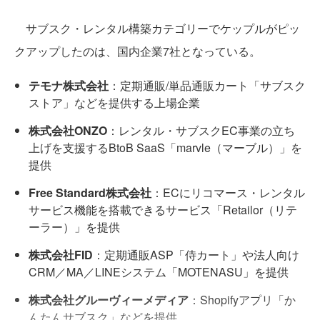
サブスク・レンタル構築カテゴリーでケップルがピッ
クアップしたのは、国内企業7社となっている。
テモナ株式会社
：定期通販/単品通販カート「サブスク
ストア」などを提供する上場企業
株式会社ONZO
：レンタル・サブスクEC事業の立ち
上げを支援するBtoB SaaS「marvle（マーブル）」を
提供
Free Standard株式会社
：ECにリコマース・レンタル
サービス機能を搭載できるサービス「Retailor（リテ
ーラー）」を提供
株式会社FID
：定期通販ASP「侍カート」や法人向け
CRM／MA／LINEシステム「MOTENASU」を提供
株式会社グルーヴィーメディア
：Shopifyアプリ「か
んたんサブスク」などを提供