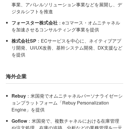
事業、アパレルソリューション事業などを展開し、デ
ジタルシフトを推進
フォースター株式会社
：eコマース・オムニチャネル
を加速させるコンサルティング事業を提供
株式会社SP
：ECサービスを中心に、ネイティブアプ
リ開発、UI/UX改善、基幹システム開発、DX支援など
を提供
海外企業
Rebuy
：米国発でオムニチャネルパーソナライゼーシ
ョンプラットフォーム「Rebuy Personalization
Engine」を提供
Goflow
：米国発で、複数チャネルにおける在庫管理
や注文処理、在庫の追跡、分析などの業務管理を一元