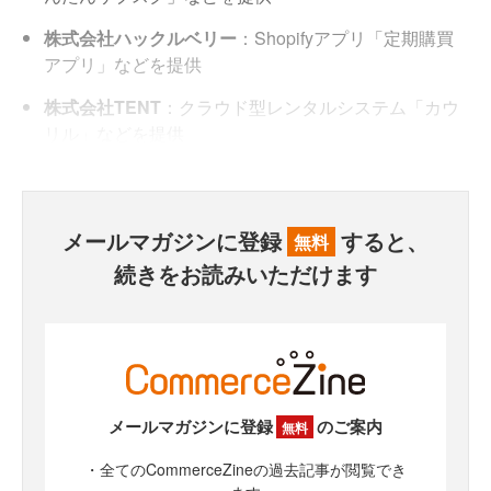
株式会社ハックルベリー
：Shopifyアプリ「定期購買
アプリ」などを提供
株式会社TENT
：クラウド型レンタルシステム「カウ
リル」などを提供
メールマガジンに登録
すると、
無料
続きをお読みいただけます
メールマガジンに登録
のご案内
無料
・全てのCommerceZineの過去記事が閲覧でき