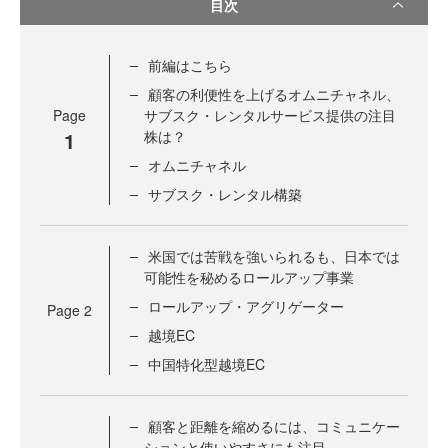
目次
前編はこちら
顧客の利便性を上げるオムニチャネル、
Page
サブスク・レンタルサービス提供の注目
1
株は？
オムニチャネル
サブスク・レンタル構築
米国では苦戦を強いられるも、日本では
可能性を秘めるロールアップ事業
ロールアップ・アグリゲーター
Page
2
越境EC
中国特化型越境EC
顧客と距離を縮めるには、コミュニケー
ションと使いやすさにも注目