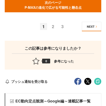
次のページ
P-MAXの進化で広がる可能性と懸念点
1
2
3
NEXT
この記事は参考になりましたか？
参考になった
0
プッシュ通知を受け取る
EC動向定点観測～Google編～連載記事一覧