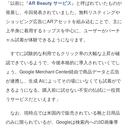
「以前に『
AR Beauty サービス
』と呼ばれていたものが
発展し、今回発表されていました。無料リスティングや
ショッピング広告にARアセットを組み込むことで、主に
上半身に着用するトップスを中心に、ユーザーがバーチ
ャル試着が体験できるようになります。
すでに試験的な利用でもクリック率の大幅な上昇が確
認できているようで、今後本格的に導入されていくでし
ょう。Google Merchant Center経由で商品データと広告
が連携し、生成 AIによってその場にいなくても試着がで
きるようになる。購入前に試せない不安の払拭に一役買
うサービスだといえます」
なお、現時点では米国内で販売されている靴と日用品
のみに限られているが、Googleは検索内への3D画像導