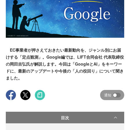
EC事業者が押さえておきたい最新動向を、ジャンル別にお届
けする「定点観測」。Google編では、LIFT合同会社 代表取締役
の岡田吉弘氏が解説します。今回は「GoogleとAI」をキーワー
ドに、最新のアップデートや今後の「人の役回り」について聞き
ました。
通知
目次