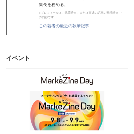
集長を務める。
※プロフィールは、執筆時点、または直近の記事の寄稿時点で
の内容です
この著者の最近の執筆記事
イベント