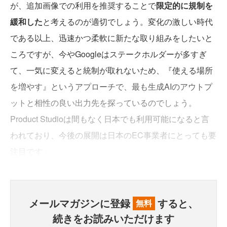
が、追加画像での利用を推奨することで
限定的に規制を
緩和した
と考えるのが適切でしょう。変化の激しい時代
である以上、迅速かつ柔軟に新たな取り組みをしたいと
ころですが、今やGoogleはステークホルダーが多すぎ
て、一気に変えると統制が取れないため、『使える場所
を増やす』というアプローチで、最も生成AIのアウトプ
ットと相性の良い出力先を探っているのでしょう。
Product Studioは間もなく日本でも利用可能になると言
われており、今後の展開は日本のEC事業者にとっても要
注目です」
メールマガジンに登録
すると、
無料
続きをお読みいただけます