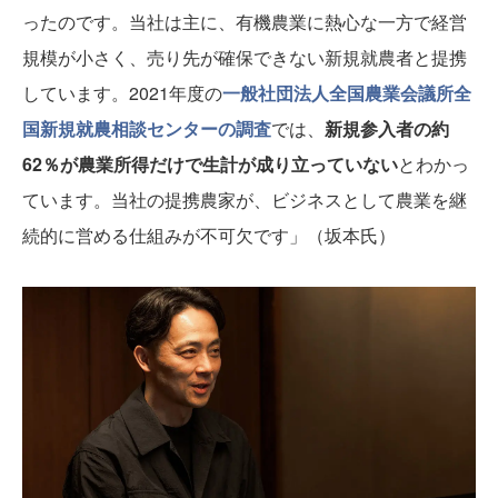
ったのです。当社は主に、有機農業に熱心な一方で経営
規模が小さく、売り先が確保できない新規就農者と提携
しています。2021年度の
一般社団法人全国農業会議所全
国新規就農相談センターの調査
では、
新規参入者の約
62％が農業所得だけで生計が成り立っていない
とわかっ
ています。当社の提携農家が、ビジネスとして農業を継
続的に営める仕組みが不可欠です」（坂本氏）