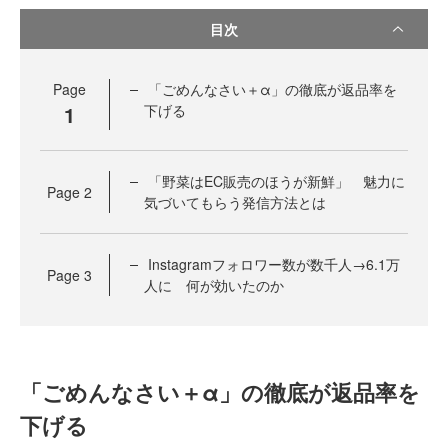
目次
Page
「ごめんなさい＋α」の徹底が返品率を
1
下げる
「野菜はEC販売のほうが新鮮」 魅力に
Page
2
気づいてもらう発信方法とは
Instagramフォロワー数が数千人→6.1万
Page
3
人に 何が効いたのか
「ごめんなさい＋α」の徹底が返品率を
下げる