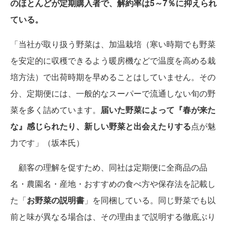
のほとんどが定期購入者で、解約率は5～7％に抑えられ
ている。
「当社が取り扱う野菜は、加温栽培（寒い時期でも野菜
を安定的に収穫できるよう暖房機などで温度を高める栽
培方法）で出荷時期を早めることはしていません。その
分、定期便には、一般的なスーパーで流通しない旬の野
菜を多く詰めています。
届いた野菜によって『春が来た
な』感じられたり、新しい野菜と出会えたりする
点が魅
力です」（坂本氏）
顧客の理解を促すため、同社は定期便に全商品の品
名・農園名・産地・おすすめの食べ方や保存法を記載し
た「
お野菜の説明書
」を同梱している。同じ野菜でも以
前と味が異なる場合は、その理由まで説明する徹底ぶり