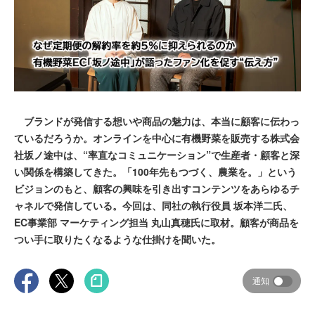
ブランドが発信する想いや商品の魅力は、本当に顧客に伝わっ
ているだろうか。オンラインを中心に有機野菜を販売する株式会
社坂ノ途中は、“率直なコミュニケーション”で生産者・顧客と深
い関係を構築してきた。「100年先もつづく、農業を。」という
ビジョンのもと、顧客の興味を引き出すコンテンツをあらゆるチ
ャネルで発信している。今回は、同社の執行役員 坂本洋二氏、
EC事業部 マーケティング担当 丸山真穂氏に取材。顧客が商品を
つい手に取りたくなるような仕掛けを聞いた。
通知