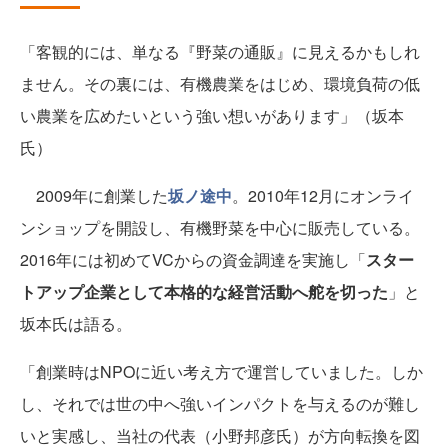
「客観的には、単なる『野菜の通販』に見えるかもしれ
ません。その裏には、有機農業をはじめ、環境負荷の低
い農業を広めたいという強い想いがあります」（坂本
氏）
2009年に創業した
坂ノ途中
。2010年12月にオンライ
ンショップを開設し、有機野菜を中心に販売している。
2016年には初めてVCからの資金調達を実施し「
スター
トアップ企業として本格的な経営活動へ舵を切った
」と
坂本氏は語る。
「創業時はNPOに近い考え方で運営していました。しか
し、それでは世の中へ強いインパクトを与えるのが難し
いと実感し、当社の代表（小野邦彦氏）が方向転換を図