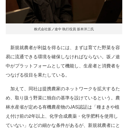
株式会社坂ノ途中 執行役員 坂本洋二氏
新規就農者が利益を得るには、まずは育てた野菜を容
易に流通できる環境を確保しなければならない。坂ノ途
中がプラットフォームとして機能し、生産者と消費者を
つなげる役目を果たしている。
加えて、同社は提携農家のネットワークを拡大するた
め、取り扱う野菜に独自の基準を設けているという。農
林水産省が定める有機農産物のJAS認証は「種まきや植
え付け前の2年以上、化学合成農薬・化学肥料を使用し
ていない」などの細かな条件があるが、新規就農者にと