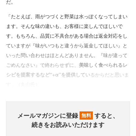
だ。
「たとえば、雨がつづくと野菜は水っぽくなってしまい
ます。そんな味の違いも、お客様に楽しんでほしいで
す。もちろん、品質に不具合がある場合は返金対応をし
ていますが『味がいつもと違うから返金してほしい』と
いった問い合わせはほとんどありません。『味が違って
ごめんなさい』で終わらせずに、
美味しく食べられるレ
シピを提案するなど“+α”を提供してい
るからだと思いま
す」（丸山氏）
メールマガジンに登録
すると、
無料
続きをお読みいただけます