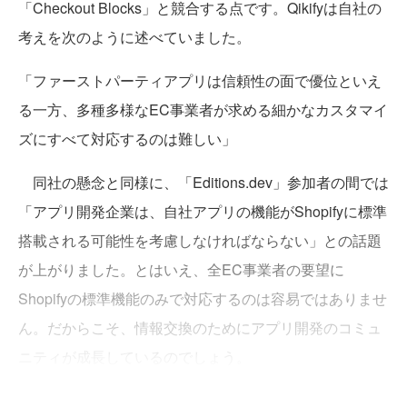
「Checkout Blocks」と競合する点です。Qikifyは自社の
考えを次のように述べていました。
「ファーストパーティアプリは信頼性の面で優位といえ
る一方、多種多様なEC事業者が求める細かなカスタマイ
ズにすべて対応するのは難しい」
同社の懸念と同様に、「Editions.dev」参加者の間では
「アプリ開発企業は、自社アプリの機能がShopifyに標準
搭載される可能性を考慮しなければならない」との話題
が上がりました。とはいえ、全EC事業者の要望に
Shopifyの標準機能のみで対応するのは容易ではありませ
ん。だからこそ、情報交換のためにアプリ開発のコミュ
ニティが成長しているのでしょう。