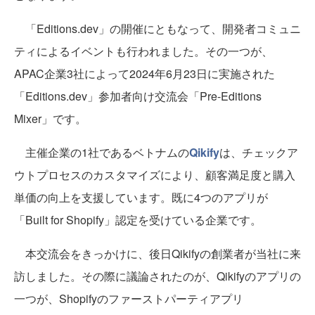
「Editions.dev」の開催にともなって、開発者コミュニ
ティによるイベントも行われました。その一つが、
APAC企業3社によって2024年6月23日に実施された
「Editions.dev」参加者向け交流会「Pre-Editions
Mixer」です。
主催企業の1社であるベトナムの
Qikify
は、チェックア
ウトプロセスのカスタマイズにより、顧客満足度と購入
単価の向上を支援しています。既に4つのアプリが
「Built for Shopify」認定を受けている企業です。
本交流会をきっかけに、後日Qikifyの創業者が当社に来
訪しました。その際に議論されたのが、Qikifyのアプリの
一つが、Shopifyのファーストパーティアプリ