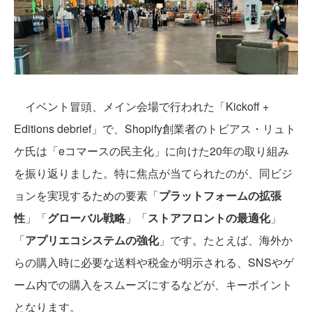
イベント冒頭、メイン会場で行われた「Kickoff +
Editions debrief」で、Shopify創業者のトビアス・リュト
ケ氏は「eコマースの民主化」に向けた20年の取り組み
を振り返りました。特に焦点が当てられたのが、同ビジ
ョンを実現するための要素「
プラットフォームの拡張
性
」「
グローバル戦略
」「
ストアフロントの最適化
」
「
アプリエコシステムの強化
」です。たとえば、海外か
らの購入時に必要な送料や税金が明示される、SNSやゲ
ーム内での購入をスムーズにするなどが、キーポイント
となります。