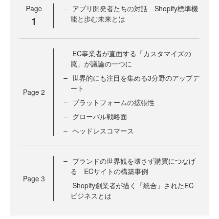
Page
アプリ開発者たちの対話 Shopify標準機
1
能と歩む未来とは
EC事業者が直面する「カスタマイズの
罠」が議論の一つに
世界的にも注目を集める3分野のアップデ
ート
Page
2
プラットフォームの拡張性
グローバル戦略面
ヘッドレスコマース
ブランドの世界観を壊さず購買につなげ
る ECサイトの構築事例
Page
3
Shopify創業者が描く「統合」されたEC
ビジネスとは