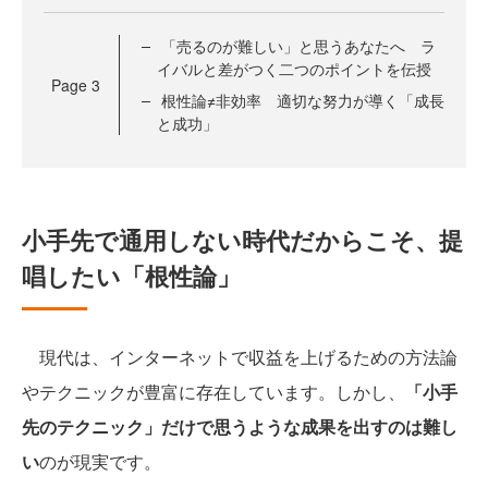
「売るのが難しい」と思うあなたへ ラ
イバルと差がつく二つのポイントを伝授
Page
3
根性論≠非効率 適切な努力が導く「成長
と成功」
小手先で通用しない時代だからこそ、提
唱したい「根性論」
現代は、インターネットで収益を上げるための方法論
やテクニックが豊富に存在しています。しかし、
「小手
先のテクニック」だけで思うような成果を出すのは難し
い
のが現実です。