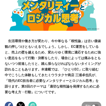
生活環境や働き方が変わり、今や単なる「根性論」は古い価値
観の押しつけともいえるでしょう。しかし、EC運営をしている
と、売上の壁を越えるため、変わりゆく環境に適応するために強
い意志をもって行動・決断をしたり、場合によっては痛みをとも
ないつつ前進したりと、踏ん張らなければならないタイミングが
訪れることもあります。本連載では、「ひとりEC」に取り組む
中でこうした体験もしてきたミウラタクヤ商店 三浦卓也氏が、
「現代のEC担当者に必要なメンタリティーとロジカル思考」を
語ります。第3回のテーマは「適切な根性論を発揮するために必
要な考え方・行動」についてです。
通知