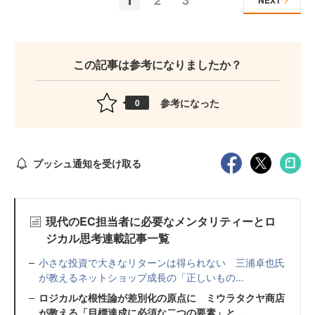
NEXT
この記事は参考になりましたか？
参考になった
0
プッシュ通知を受け取る
現代のEC担当者に必要なメンタリティーとロ
ジカル思考連載記事一覧
小さな投資で大きなリターンは得られない 三浦卓也氏
が教えるネットショップ成長の「正しいもの...
ロジカルな根性論が差別化の原点に ミウラタクヤ商店
が教える「目標達成に必須な二つの要素」と...