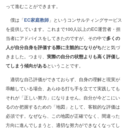
って進むことができます。
僕は「
EC家庭教師
」というコンサルティングサービス
を提供しています。これまで100人以上のEC運営者・担
当者にアドバイスをしてきたのですが、その中で
多くの
人が自分自身を評価する際に主観的になりがち
だと気づ
きました。つまり、
実際の自分の状態よりも高く評価し
てしまう傾向がある
ということです。
適切な自己評価ができておらず、自身の理解と現実が
乖離している場合、あらゆる打ち手を立てて実践しても
それが「正しい努力」になりません。自分が今どこにい
るのか把握するための「地図」として、客観的な評価は
必須です。なぜなら、この地図が正確でなく、間違った
方向に進んでしまうと、適切な努力ができなくなってし