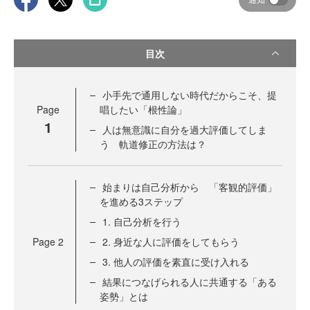
目次
小手先で通用しない時代だからこそ、提
Page
唱したい「根性論」
1
人は無意識に自分を過大評価してしま
う 軌道修正の方法は？
始まりは自己分析から 「客観的評価」
を進める3ステップ
1. 自己分析を行う
Page
2
2. 身近な人に評価をしてもらう
3. 他人の評価を素直に受け入れる
結果につなげられる人に共通する「ある
姿勢」とは