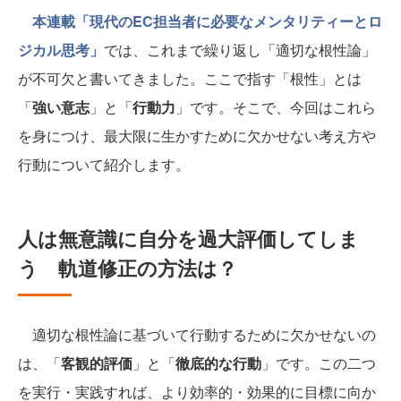
本連載「現代のEC担当者に必要なメンタリティーとロ
ジカル思考」
では、これまで繰り返し「適切な根性論」
が不可欠と書いてきました。ここで指す「根性」とは
「
強い意志
」と「
行動力
」です。そこで、今回はこれら
を身につけ、最大限に生かすために欠かせない考え方や
行動について紹介します。
人は無意識に自分を過大評価してしま
う 軌道修正の方法は？
適切な根性論に基づいて行動するために欠かせないの
は、「
客観的評価
」と「
徹底的な行動
」です。この二つ
を実行・実践すれば、より効率的・効果的に目標に向か