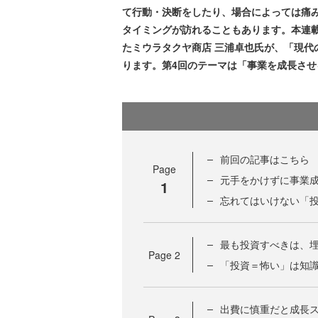
て行動・決断をしたり、場合によっては痛
タイミングが訪れることもあります。本連
たミウラタクヤ商店 三浦卓也氏が、「現代
ります。第4回のテーマは「事業を成長さ
前回の記事はこちら
Page
元手をかけずに事業
1
忘れてはいけない「
最も投資すべきは、埋
Page
2
「投資＝怖い」は知
出費に慎重だと成長