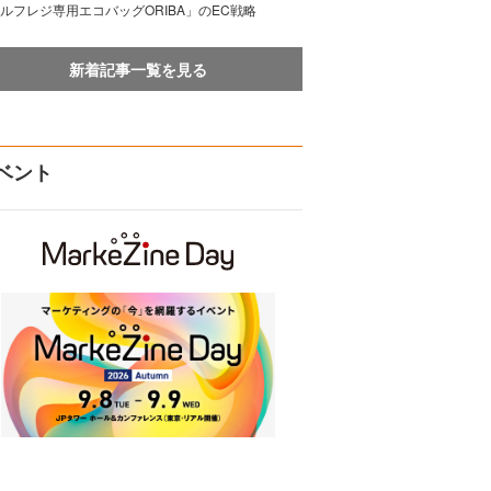
ルフレジ専用エコバッグORIBA」のEC戦略
新着記事一覧を見る
ベント