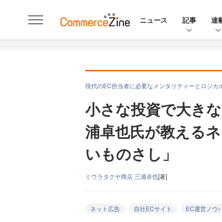
ニュース
記事
連
現代のEC担当者に必要なメンタリティーとロジカ
小さな投資で大きな
浦卓也氏が教えるネ
いものさし」
ミウラタクヤ商店 三浦卓也
[著]
ネット広告
自社ECサイト
EC運営ノウ