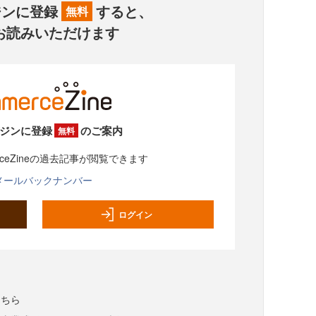
ジンに登録
すると、
無料
お読みいただけます
ジンに登録
のご案内
無料
rceZineの過去記事が閲覧できます
メールバックナンバー
ログイン
こちら