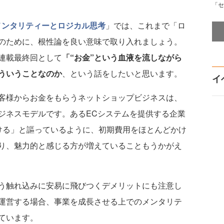
「セ
メンタリティーとロジカル思考
」では、これまで「ロ
のために、根性論を良い意味で取り入れましょう。
連載最終回として
「“お金”という血液を流しながら
ういうことなのか
、という話をしたいと思います。
イ
客様からお金をもらうネットショップビジネスは、
ジネスモデルです。あるECシステムを提供する企業
ける」と謳っているように、初期費用をほとんどかけ
り、魅力的と感じる方が増えていることもうかがえ
う触れ込みに安易に飛びつくデメリットにも注意し
運営する場合、事業を成長させる上でのメンタリテ
ています。