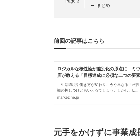
Page
3
まとめ
前回の記事はこちら
元手をかけずに事業成