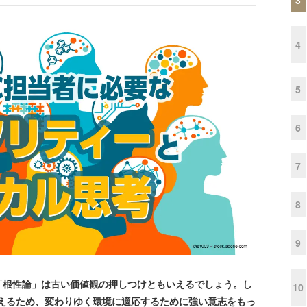
4
5
6
7
8
9
根性論」は古い価値観の押しつけともいえるでしょう。し
10
越えるため、変わりゆく環境に適応するために強い意志をもっ