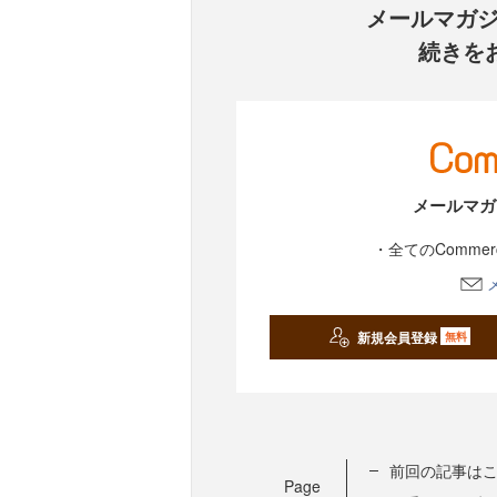
メールマガ
続きを
メールマガ
・全てのComme
新規会員登録
無料
前回の記事は
Page