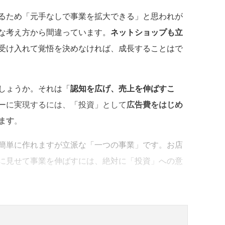
るため「元手なしで事業を拡大できる」と思われが
な考え方から間違っています。
ネットショップも立
受け入れて覚悟を決めなければ、成長することはで
しょうか。それは「
認知を広げ、売上を伸ばすこ
ーに実現するには、「投資」として
広告費をはじめ
ます
。
簡単に作れますが立派な「一つの事業」です。お店
に見せて事業を伸ばすには、絶対に「投資」への意