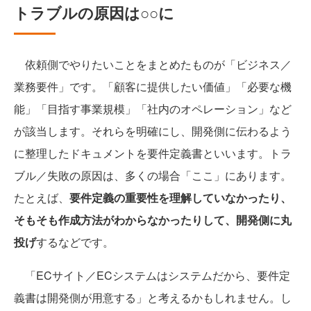
トラブルの原因は○○に
依頼側でやりたいことをまとめたものが「ビジネス／
業務要件」です。「顧客に提供したい価値」「必要な機
能」「目指す事業規模」「社内のオペレーション」など
が該当します。それらを明確にし、開発側に伝わるよう
に整理したドキュメントを要件定義書といいます。トラ
ブル／失敗の原因は、多くの場合「ここ」にあります。
たとえば、
要件定義の重要性を理解していなかったり、
そもそも作成方法がわからなかったりして、開発側に丸
投げ
するなどです。
「ECサイト／ECシステムはシステムだから、要件定
義書は開発側が用意する」と考えるかもしれません。し