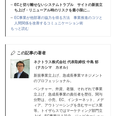
ECと切り離せないシステムトラブル サイトの新規立
ち上げ・リニューアル時のリスクを最小限に...
EC事業が他部署の協力を得る方法 事業推進のコツと
人間関係を改善するコミュニケーション術
もっと読む
この記事の著者
ネクトラス株式会社 代表取締役 中島 郁
（ナカシマ カオル）
新規事業立上げ、急成長事業マネジメント
のプロフェッショナル。
ベンチャー、外資、老舗、それぞれで事業
立上げ、急成長事業の責任者を歴任。関与
分野は、小売、EC、インターネット、メデ
ィア、アウトソーシングを含むサービス業
等。トイザらスではマーケティング部門立
上げ、EC専業法人設立。ジュピターショッ