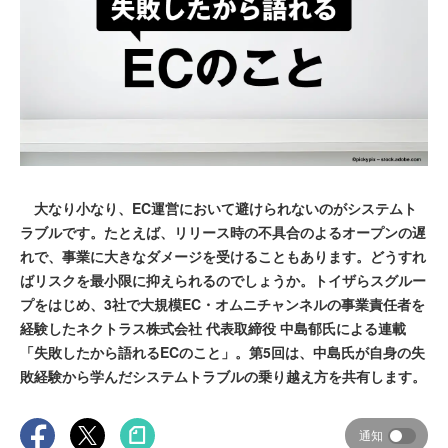
大なり小なり、EC運営において避けられないのがシステムト
ラブルです。たとえば、リリース時の不具合のよるオープンの遅
れで、事業に大きなダメージを受けることもあります。どうすれ
ばリスクを最小限に抑えられるのでしょうか。トイザらスグルー
プをはじめ、3社で大規模EC・オムニチャンネルの事業責任者を
経験したネクトラス株式会社 代表取締役 中島郁氏による連載
「失敗したから語れるECのこと」。第5回は、中島氏が自身の失
敗経験から学んだシステムトラブルの乗り越え方を共有します。
通知