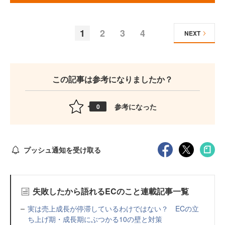
1
2
3
4
NEXT
この記事は参考になりましたか？
参考になった
0
プッシュ通知を受け取る
失敗したから語れるECのこと連載記事一覧
実は売上成長が停滞しているわけではない？ ECの立
ち上げ期・成長期にぶつかる10の壁と対策