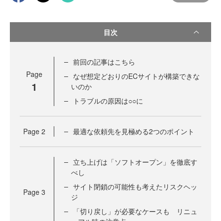
目次
前回の記事はこちら
Page
なぜ想定どおりのECサイトが構築できな
1
いのか
トラブルの原因は○○に
Page
2
最適な依頼先を見極める2つのポイント
立ち上げは「ソフトオープン」を徹底す
べし
サイト閉鎖の可能性も考えたリスクヘッ
Page
3
ジ
「切り戻し」が必要なケースも リニュ