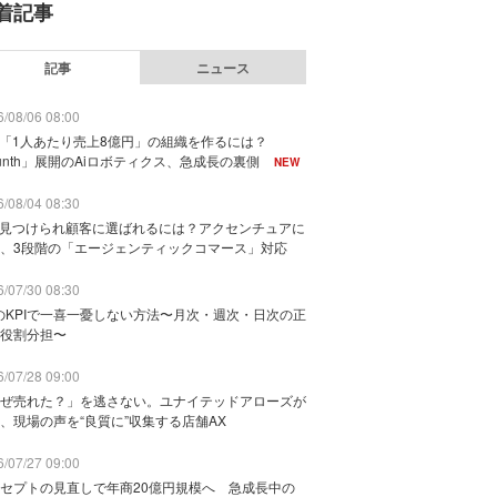
着記事
記事
ニュース
/08/06 08:00
で「1人あたり売上8億円」の組織を作るには？
unth」展開のAiロボティクス、急成長の裏側
NEW
/08/04 08:30
に見つけられ顧客に選ばれるには？アクセンチュアに
、3段階の「エージェンティックコマース」対応
/07/30 08:30
のKPIで一喜一憂しない方法〜月次・週次・日次の正
役割分担〜
/07/28 09:00
ぜ売れた？」を逃さない。ユナイテッドアローズが
、現場の声を“良質に”収集する店舗AX
/07/27 09:00
セプトの見直しで年商20億円規模へ 急成長中の