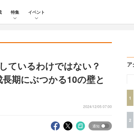
載
特集
イベント
滞しているわけではない？
ア
成長期にぶつかる10の壁と
1
2024/12/05 07:00
2
通知