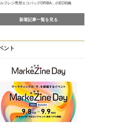
ルフレジ専用エコバッグORIBA」のEC戦略
新着記事一覧を見る
ベント