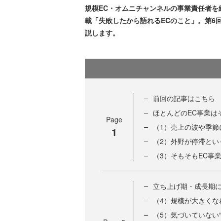
規模EC・オムニチャンネルの事業責任者を
載「失敗したから語れるECのこと」。第6
説します。
前回の記事はこちら
ほとんどのEC事業は
Page
（1）売上の波や季節
1
（2）外野が停滞とい
（3）そもそもEC事
立ち上げ期・成長期
（4）規模が大きくな
（5）気づいていない