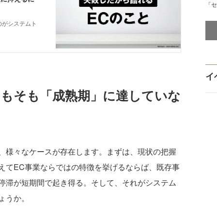
「セ
イ
そもそも「成熟期」に達していな
、様々なケースが存在します。まずは、現状の把握
えてEC事業ならではの特徴を挙げるならば、既存事
停滞が短期間で起き得る。そして、それがシステム
ょうか。