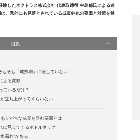
経験したネクトラス株式会社 代表取締役 中島郁氏による連
回は、意外にも見落とされている成長鈍化の要因と対策を解
目次
そもそも「成熟期」に達していない
による変動
っているだけ？
業が立ち上がってすらいない
にありがちな成長を阻む要因とは
れば見えてくるボトルネック
“水漏れ”がある