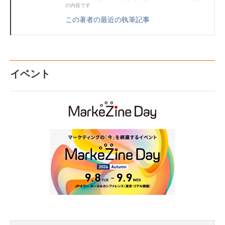
の内容です
この著者の最近の執筆記事
イベント