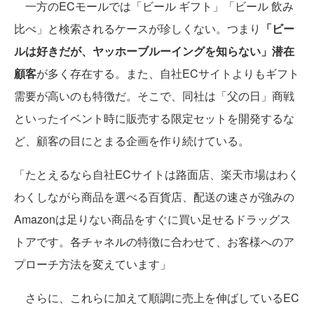
一方のECモールでは「ビール ギフト」「ビール 飲み
比べ」と検索されるケースが珍しくない。つまり
「ビー
ルは好きだが、ヤッホーブルーイングを知らない」潜在
顧客
が多く存在する。また、自社ECサイトよりもギフト
需要が高いのも特徴だ。そこで、同社は「父の日」商戦
といったイベント時に販売する限定セットを開発するな
ど、顧客の目にとまる企画を作り続けている。
「たとえるなら自社ECサイトは路面店、楽天市場はわく
わくしながら商品を選べる百貨店、配送の速さが強みの
Amazonは足りない商品をすぐに買い足せるドラッグス
トアです。各チャネルの特徴に合わせて、お客様へのア
プローチ方法を変えています」
さらに、これらに加えて順調に売上を伸ばしているEC