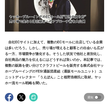
自社ECサイトに加えて、複数のECモールに出店している企業
は多いだろう。しかし、売り場が増えると顧客との出会いも広が
る一方、市場競争が激化する。そうした状況で他社と差別化し、
自社商品の魅力を伝えるにはどうすれば良いのか。本記事では、
複数の販路を使い分けてクラフトビールを販売する株式会社ヤッ
ホーブルーイングのYES!通販団星組（通販モールユニット） ユ
ニットディレクター 「うえぽん」こと植野浩樹氏に取材。ヤッ
ホー流モール戦略を聞いた。
通知