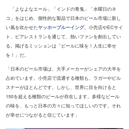
「よなよなエール」「インドの青鬼」「水曜日のネ
コ」をはじめ、個性的な製品で日本のビール市場に新し
い風を吹かせた
ヤッホーブルーイング
。小売店やECサイ
ト、ビアレストランを通じて、熱いファンを創出してい
る。掲げるミッションは「ビールに味を！人生に幸せ
を！」だ。
「日本のビール市場は、大手メーカーがシェアの大半を
占めています。小売店で流通する種類も、ラガーやピル
スナーがほとんどです。しかし、世界に目を向けると
150を超える種類のビールが存在します。多様なビール
の味を、もっと日本の方々に知ってほしいのです。それ
が幸せにつながると信じています」