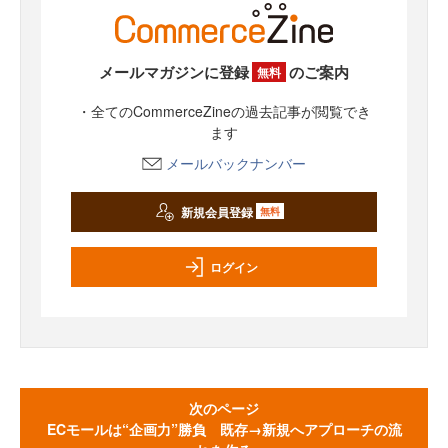
メールマガジンに登録
のご案内
無料
・全てのCommerceZineの過去記事が閲覧でき
ます
メールバックナンバー
新規会員登録
無料
ログイン
次のページ
ECモールは“企画力”勝負 既存→新規へアプローチの流