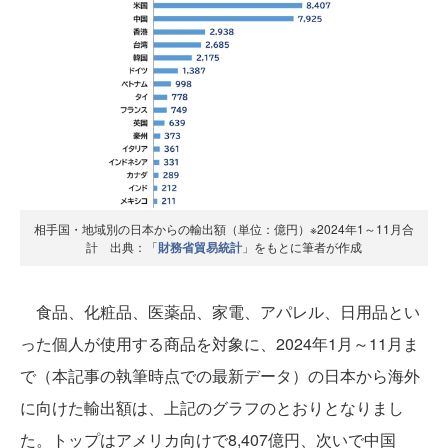
相手国・地域別の日本からの輸出額（単位：億円）※2024年1～11月合
計 出典：「
財務省貿易統計
」をもとに筆者が作成
食品、化粧品、医薬品、家電、アパレル、日用品とい
った個人が使用する商品を対象に、2024年1月～11月ま
で（本記事の執筆時点での最新データ）の日本から海外
に向けた輸出額は、上記のグラフのとおりとなりまし
た。トップはアメリカ向けで8,407億円、次いで中国