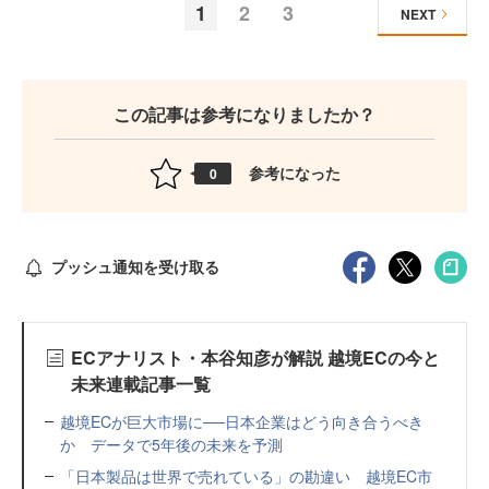
1
2
3
NEXT
この記事は参考になりましたか？
参考になった
0
プッシュ通知を受け取る
ECアナリスト・本谷知彦が解説 越境ECの今と
未来連載記事一覧
越境ECが巨大市場に──日本企業はどう向き合うべき
か データで5年後の未来を予測
「日本製品は世界で売れている」の勘違い 越境EC市