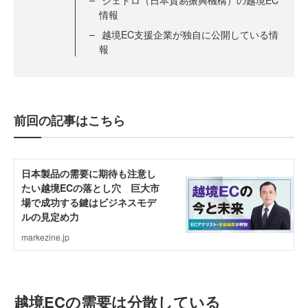
ジェトロ（日本貿易振興機構）の越境EC
情報
越境EC支援企業が独自に公開している情
報
前回の記事はこちら
越境ECの需要は分散している