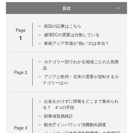
目次
前回の記事はこちら
Page
越境ECの需要は分散している
1
東南アジア市場が“熱い”のは本当？
カテゴリー別でわかる地域ごとの人気商
品
Page
2
アジアと欧州・北米の需要が逆転するカ
テゴリーは○○
お金をかけずに情報をどこまで集められ
る？ 4つの手段
財務省貿易統計
観光庁インバウンド消費動向調査
Page
3