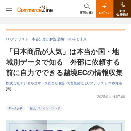
新規
事例を探す
ログイン
会員登録
ECアナリスト・本谷知彦が解説 越境ECの今と未来
「日本商品が人気」は本当か国・地
域別データで知る 外部に依頼する
前に自力でできる越境ECの情報収集
株式会社デジタルコマース総合研究所 代表取締役 ECアナリスト 本谷知彦
[著]
2025/01/14 07:00
データ分析
越境EC／インバウンド