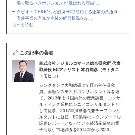
場で取るべきポジションと“選ばれる理由”...
タビオ・ICHIGOなど越境ECで成功する企業の共通点
海外事業の有無が今後の経営状況を左...
もっと読む
この記事の著者
株式会社デジタルコマース総合研究所 代表
取締役 ECアナリスト 本谷知彦（モトタニ
トモヒコ）
シンクタンク大和総研にてITの主任研究
員、金融システム系コンサルタント等を経
て、2013年より国内外の産業調査・コンサ
ルティング業務にシニアコンサルタントと
して従事。2017年担当部長兼チーフコンサ
ルタントに就任。EC業界のスタンダードな
調査レポートとなっている経済産業省の電
子商取引市場調査を2014年から2020...