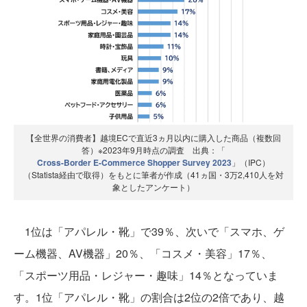
【全世界の消費者】越境ECで直近3ヵ月以内に購入した商品（複数回
答）※2023年9月時点の調査 出典：「
Cross-Border E-Commerce Shopper Survey 2023
」（IPC）
（Statista経由で取得）をもとに筆者が作成（41ヵ国・3万2,410人を対
象としたアンケート）
1位は「アパレル・靴」で39％、次いで「スマホ、ゲ
ーム機器、AV機器」20％、「コスメ・美容」17％、
「スポーツ用品・レジャー・趣味」14％となっていま
す。1位「アパレル・靴」の割合は2位の2倍であり、越