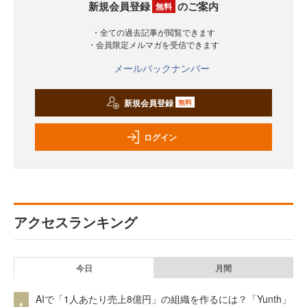
新規会員登録
のご案内
無料
・全ての過去記事が閲覧できます
・会員限定メルマガを受信できます
メールバックナンバー
新規会員登録
無料
ログイン
アクセスランキング
今日
月間
AIで「1人あたり売上8億円」の組織を作るには？「Yunth」
1