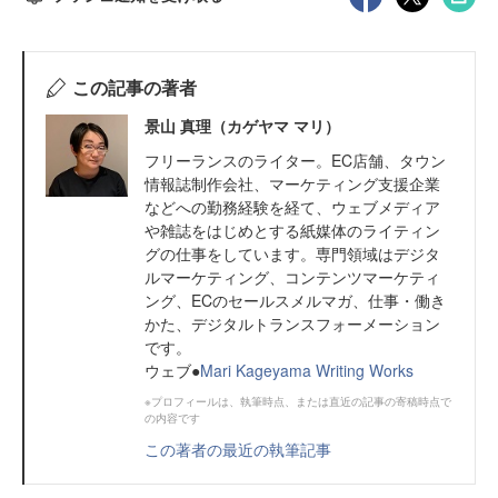
この記事の著者
景山 真理（カゲヤマ マリ）
フリーランスのライター。EC店舗、タウン
情報誌制作会社、マーケティング支援企業
などへの勤務経験を経て、ウェブメディア
や雑誌をはじめとする紙媒体のライティン
グの仕事をしています。専門領域はデジタ
ルマーケティング、コンテンツマーケティ
ング、ECのセールスメルマガ、仕事・働き
かた、デジタルトランスフォーメーション
です。
ウェブ●
Mari Kageyama Writing Works
※プロフィールは、執筆時点、または直近の記事の寄稿時点で
の内容です
この著者の最近の執筆記事