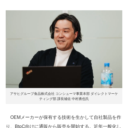
アサヒグループ食品株式会社 コンシューマ事業本部 ダイレクトマーケ
ティング部 課長補佐 中村勇也氏
OEMメーカーが保有する技術を生かして自社製品を作
り、BtoC向けに通販から販売を開始する。近年一般化し