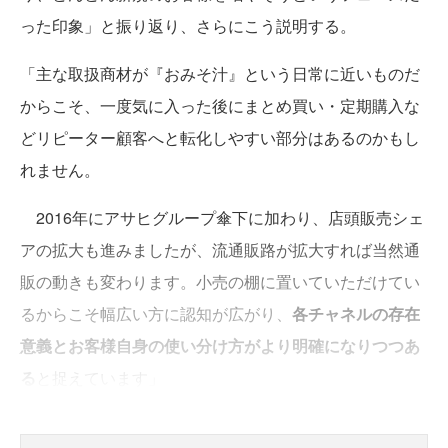
った印象」と振り返り、さらにこう説明する。
「主な取扱商材が『おみそ汁』という日常に近いものだ
からこそ、一度気に入った後にまとめ買い・定期購入な
どリピーター顧客へと転化しやすい部分はあるのかもし
れません。
2016年にアサヒグループ傘下に加わり、店頭販売シェ
アの拡大も進みましたが、流通販路が拡大すれば当然通
販の動きも変わります。小売の棚に置いていただけてい
るからこそ幅広い方に認知が広がり、
各チャネルの存在
意義とお客様自身の使い分け方がより明確になりつつあ
る
と捉えています」