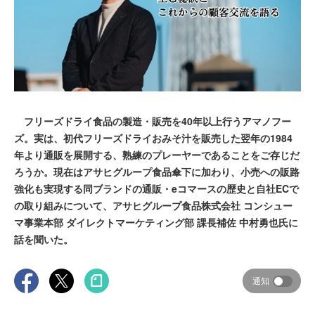
フリーズドライ食品の製造・販売を40年以上行うアマノフー
ズ。実は、初代フリーズドライおみそ汁を販売した翌年の1984
年より通販を展開する、熟練のプレーヤーであることをご存じだ
ろうか。現在はアサヒグループ食品傘下に加わり、小売への販路
強化も実現する同ブランドの通販・eコマースの歴史と自社ECで
の取り組みについて、アサヒグループ食品株式会社 コンシュー
マ事業本部 ダイレクトマーケティング部 課長補佐 中村勇也氏に
話を聞いた。
通知