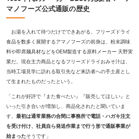
マノフーズ公式通販の歴史
お湯を入れて待つだけでできあがる、フリーズドライ
食品を数多く展開するアマノフーズの前身は、粉末調味
料や即席麺具材などをOEM製造する原料メーカー 天野実
業だ。現在主力商品となるフリーズドライおみそ汁は、
当時工場見学に訪れる取引先など来訪者への手土産とし
て生まれたものだったという。
「これが好評で『また食べたい』『販売してほしい』と
いった引き合いが増加し、商品化されたと聞いていま
す。
最初は通常業務の合間に事務所で電話・ハガキ注文
を受け付け、社員自ら発送作業まで行う形で通販事業が
始まった
そうです」