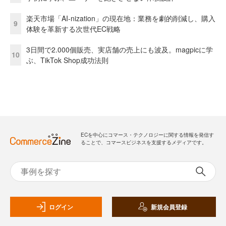
楽天市場「AI-nization」の現在地：業務を劇的削減し、購入
9
体験を革新する次世代EC戦略
3日間で2.000個販売、実店舗の売上にも波及。magpicに学
10
ぶ、TikTok Shop成功法則
ECを中心にコマース・テクノロジーに関する情報を発信す
ることで、コマースビジネスを支援するメディアです。
ログイン
新規会員登録