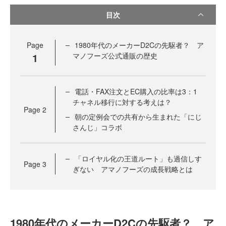
目次
Page
1980年代のメーカーD2Cの先駆者？ ア
1
マノフーズ公式通販の歴史
電話・FAX注文とEC購入の比率は3：1
チャネル移行に対する考えは？
Page
2
朝の定例会での共有から生まれた「にじ
さんじ」コラボ
「ロイヤル化の王道ルート」も過信しす
Page
3
ぎない アマノフーズの成長戦略とは
1980年代のメーカーD2Cの先駆者？ ア