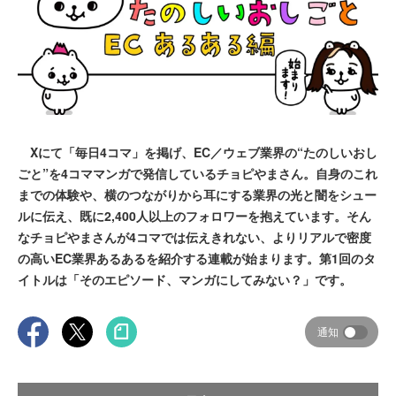
Xにて「毎日4コマ」を掲げ、EC／ウェブ業界の“たのしいおし
ごと”を4コママンガで発信しているチョピやまさん。自身のこれ
までの体験や、横のつながりから耳にする業界の光と闇をシュー
ルに伝え、既に2,400人以上のフォロワーを抱えています。そん
なチョピやまさんが4コマでは伝えきれない、よりリアルで密度
の高いEC業界あるあるを紹介する連載が始まります。第1回のタ
イトルは「そのエピソード、マンガにしてみない？」です。
通知