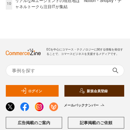
リアルなAIエージェントの現在地は Notion・Shopify・チ
10
ャネルトークら注目ITが集結
ECを中心にコマース・テクノロジーに関する情報を発信す
ることで、コマースビジネスを支援するメディアです。
ログイン
新規会員登録
メールバックナンバー
広告掲載のご案内
記事掲載のご依頼