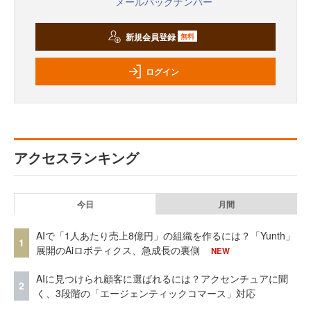
メールバックナンバー
新規会員登録
無料
ログイン
アクセスランキング
今日
月間
AIで「1人あたり売上8億円」の組織を作るには？「Yunth」
1
展開のAiロボティクス、急成長の裏側
NEW
AIに見つけられ顧客に選ばれるには？アクセンチュアに聞
2
く、3段階の「エージェンティックコマース」対応