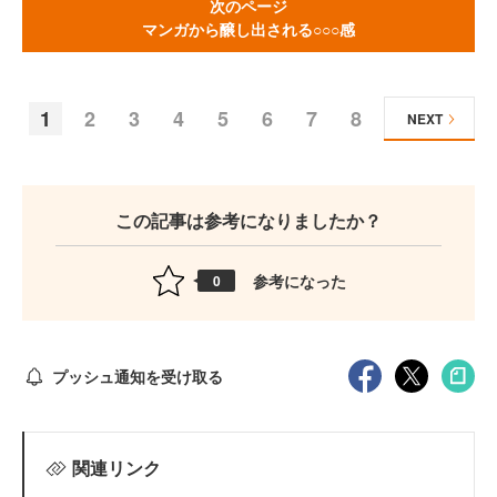
次のページ
マンガから醸し出される○○○感
1
2
3
4
5
6
7
8
NEXT
この記事は参考になりましたか？
参考になった
0
プッシュ通知を受け取る
関連リンク