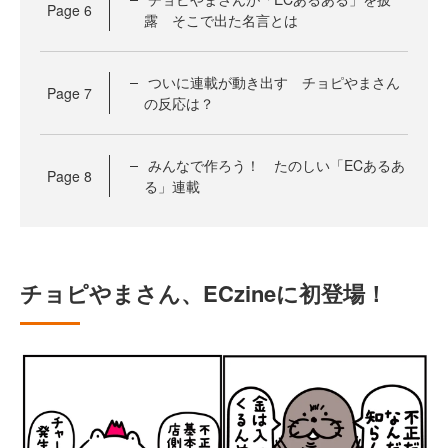
Page
6
露 そこで出た名言とは
ついに連載が動き出す チョピやまさん
Page
7
の反応は？
みんなで作ろう！ たのしい「ECあるあ
Page
8
る」連載
チョピやまさん、ECzineに初登場！