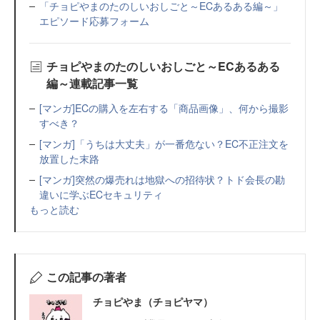
「チョピやまのたのしいおしごと～ECあるある編～」
エピソード応募フォーム
チョピやまのたのしいおしごと～ECあるある
編～連載記事一覧
[マンガ]ECの購入を左右する「商品画像」、何から撮影
すべき？
[マンガ]「うちは大丈夫」が一番危ない？EC不正注文を
放置した末路
[マンガ]突然の爆売れは地獄への招待状？トド会長の勘
違いに学ぶECセキュリティ
もっと読む
この記事の著者
チョピやま（チョピヤマ）