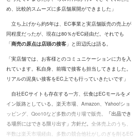
め、比較的スムーズに多店舗展開ができました」
立ち上げから約5年は、EC事業と実店舗販売の売上が
同程度だったが、現在は80％がEC経由だ。それでも
「
商売の原点は店頭の接客
」と田辺氏は語る。
「実店舗では、お客様とのコミュニケーションに力を入
れています。私自身、前職で接客も担当してきました。
リアルの泥臭い接客をEC上でも行っていきたいです」
自社ECサイトも存在する一方、伝食はECモールをメ
イン販路としている。楽天市場、Amazon、Yahoo!ショ
ッピング、Qoo10など多数の売り場で販売。
「出品でき
る場所にはできる限り出す」方針だ。
全体売上のうち、
半数は楽天市場経由。多数の競合他社がしのぎを削るEC