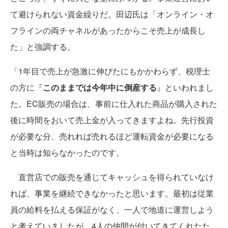
て避けられない資金繰りだ。田辺氏は「オンライン・オ
フラインの両チャネルがあったからこそ売上が成長し
た」と強調する。
「1年目で売上が急激に伸びたにもかかわらず、税理士
の方に『
このままでは今年中に倒産する
』といわれまし
た。EC販売の場合は、事前に仕入れた商品が購入された
後に時間をおいて売上金が入ってきますよね。先行投資
が必要な分、売れれば売れるほど運転資金が必要になる
と当時は知らなかったのです。
直営店での販売を通じてキャッシュを得られていなけ
れば、事業を継続できなかったと思います。最初は従業
員の給料を払える保証がなく、一人で地道に運営しよう
と考えていましたが、4人の仲間が付いてきてくれたた