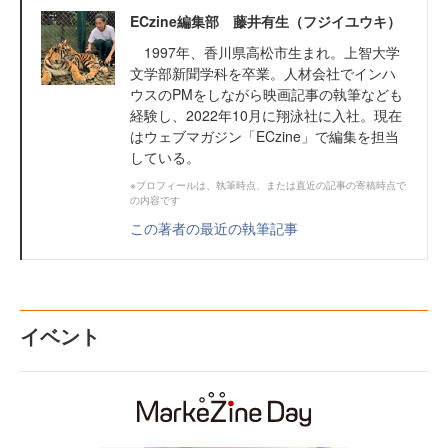
ECzine編集部 藤井有生（フジイユウキ）
1997年、香川県高松市生まれ。上智大学
文学部新聞学科を卒業。人材会社でインハ
ウスのPMをしながら映画記事の執筆なども
経験し、2022年10月に翔泳社に入社。現在
はウェブマガジン「ECzine」で編集を担当
している。
※プロフィールは、執筆時点、または直近の記事の寄稿時点で
の内容です
この著者の最近の執筆記事
イベント