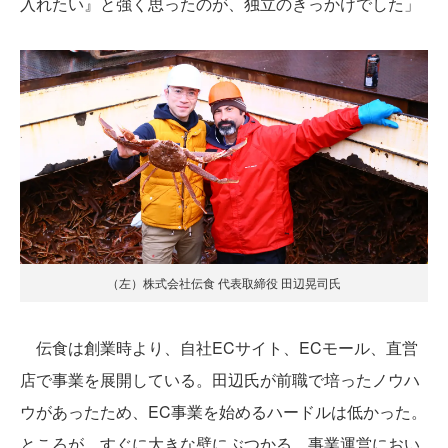
入れたい』と強く思ったのが、独立のきっかけでした」
（左）株式会社伝食 代表取締役 田辺晃司氏
伝食は創業時より、自社ECサイト、ECモール、直営
店で事業を展開している。田辺氏が前職で培ったノウハ
ウがあったため、EC事業を始めるハードルは低かった。
ところが、すぐに大きな壁にぶつかる。事業運営におい