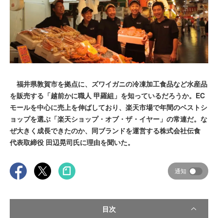
福井県敦賀市を拠点に、ズワイガニの冷凍加工食品など水産品
を販売する「越前かに職人 甲羅組」を知っているだろうか。EC
モールを中心に売上を伸ばしており、楽天市場で年間のベストシ
ョップを選ぶ「楽天ショップ・オブ・ザ・イヤー」の常連だ。な
ぜ大きく成長できたのか、同ブランドを運営する株式会社伝食
代表取締役 田辺晃司氏に理由を聞いた。
通知
目次