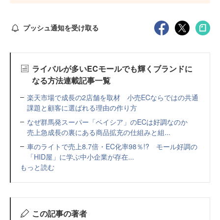
プッシュ通知を受け取る
ライバルが多いECモールでも輝くブランドに
なる方法連載記事一覧
楽天市場で成長の2店舗を取材 小売ECならではの共通
課題と顧客に選ばれる理由の作り方
なぜ群馬発スーパー「ベイシア」のECは好調なのか
売上急成長の裏にある商品拡充の仕組みと組...
車のライトで売上8.7倍・EC化率98％!? モール好調の
「HID屋」に学ぶ中小企業が存在...
もっと読む
この記事の著者