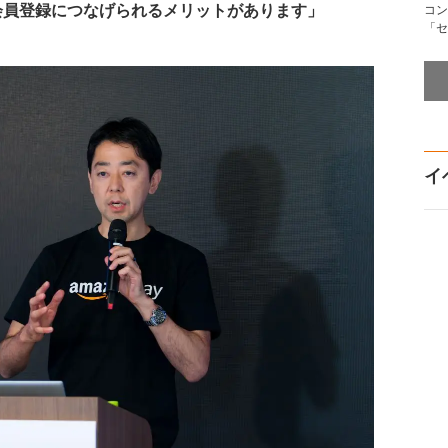
会員登録につなげられるメリットがあります」
コン
「セ
イ