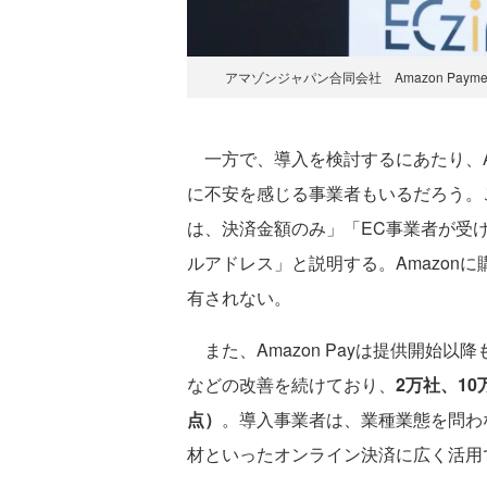
アマゾンジャパン合同会社 Amazon Paym
一方で、導入を検討するにあたり、Am
に不安を感じる事業者もいるだろう。こ
は、決済金額のみ」「EC事業者が受
ルアドレス」と説明する。Amazon
有されない。
また、Amazon Payは提供開始
などの改善を続けており、
2万社、1
点）
。導入事業者は、業種業態を問わ
材といったオンライン決済に広く活用