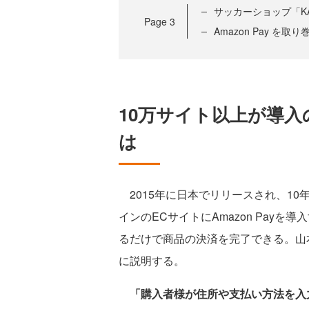
サッカーショップ「K
Page
3
Amazon Pay を
10万サイト以上が導入の
は
2015年に日本でリリースされ、10年
インのECサイトにAmazon Payを
るだけで商品の決済を完了できる。山本氏
に説明する。
「購入者様が住所や支払い方法を入