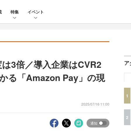
載
特集
イベント
は3倍／導入企業はCVR2
ア
る「Amazon Pay」の現
1
2025/07/16 11:00
2
通知