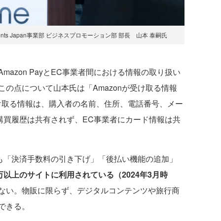
ents Japan事業部 ビジネスプロモーション部 部長 山本 泰嗣氏
azon PayとEC事業者間における情報の取り扱い
の点について山本氏は「Amazonが受け取る情報
け取る情報は、購入者の名前、住所、電話番号、メー
に購買履歴は共有されず、EC事業者にカード情報は共
以降も「決済手数料の引き下げ」「後払い機能の追加」
0万以上のサイトに利用されている（2024年3月時
ない。物販に限らず、デジタルコンテンツや旅行商
できる。