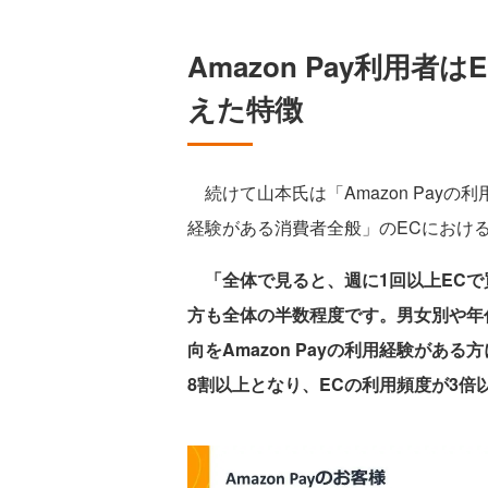
Amazon Pay利用
えた特徴
続けて山本氏は「Amazon Pay
経験がある消費者全般」のECにおけ
「全体で見ると、週に1回以上ECで
方も全体の半数程度です。男女別や年
向をAmazon Payの利用経験があ
8割以上となり、ECの利用頻度が3倍