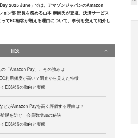
Day 2025 June」では、アマゾンジャパンのAmazon
ロモーション部 部長を務める山本 泰嗣氏が登壇。決済サービス
入によってEC顧客が増える理由について、事例を交えて紹介し
目次
の「Amazon Pay」、その強みは
用者はEC利用頻度が高い？調査から見えた特徴
取り巻くEC決済の動向と実態
onなどがAmazon Payを高く評価する理由は？
が離脱を防ぐ 会員数増加の秘訣
取り巻くEC決済の動向と実態