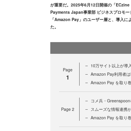
が重要だ。2025年6月12日開催の「ECzine 
Payments Japan事業部 ビジネスプ
「Amazon Pay」のユーザー層と、導
た。
10万サイト以上が導入
Page
Amazon Pay利
1
Amazon Pay を
コメ兵・Greenspo
Page
2
スムーズな情報連携
Amazon Pay を