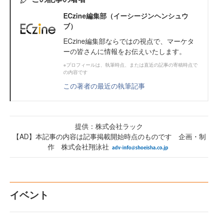
ECzine編集部（イーシージンヘンシュウ
ブ）
ECzine編集部ならではの視点で、マーケタ
ーの皆さんに情報をお伝えいたします。
※プロフィールは、執筆時点、または直近の記事の寄稿時点で
の内容です
この著者の最近の執筆記事
提供：株式会社ラック
【AD】本記事の内容は記事掲載開始時点のものです 企画・制
作 株式会社翔泳社
イベント