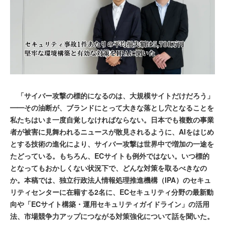
「サイバー攻撃の標的になるのは、大規模サイトだけだろう」
━━その油断が、ブランドにとって大きな落とし穴となることを
私たちはいま一度自覚しなければならない。日本でも複数の事業
者が被害に見舞われるニュースが散見されるように、AIをはじめ
とする技術の進化により、サイバー攻撃は世界中で増加の一途を
たどっている。もちろん、ECサイトも例外ではない。いつ標的
となってもおかしくない状況下で、どんな対策を取るべきなの
か。本稿では、独立行政法人情報処理推進機構（IPA）のセキュ
リティセンターに在籍する2名に、ECセキュリティ分野の最新動
向や「ECサイト構築・運用セキュリティガイドライン」の活用
法、市場競争力アップにつながる対策強化について話を聞いた。