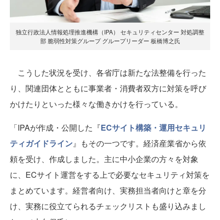
独立行政法人情報処理推進機構（IPA） セキュリティセンター 対処調整
部 脆弱性対策グループ グループリーダー 板橋博之氏
こうした状況を受け、各省庁は新たな法整備を行った
り、関連団体とともに事業者・消費者双方に対策を呼び
かけたりといった様々な働きかけを行っている。
「IPAが作成・公開した『
ECサイト構築・運用セキュリ
ティガイドライン
』もその一つです。経済産業省から依
頼を受け、作成しました。主に中小企業の方々を対象
に、ECサイト運営をする上で必要なセキュリティ対策を
まとめています。経営者向け、実務担当者向けと章を分
け、実務に役立てられるチェックリストも盛り込みまし