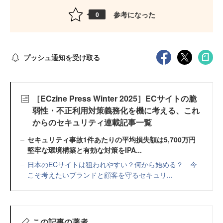
参考になった
0
プッシュ通知を受け取る
［ECzine Press Winter 2025］ECサイトの脆
弱性・不正利用対策義務化を機に考える、これ
からのセキュリティ連載記事一覧
セキュリティ事故1件あたりの平均損失額は5,700万円
堅牢な環境構築と有効な対策をIPA...
日本のECサイトは狙われやすい？何から始める？ 今
こそ考えたいブランドと顧客を守るセキュリ...
この記事の著者