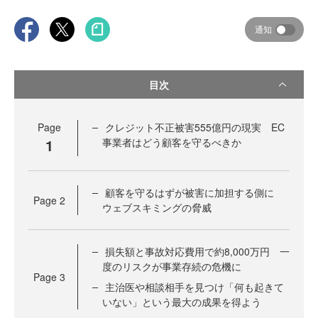
通知
目次
Page
クレジット不正被害555億円の現実 EC
1
事業者はどう顧客を守るべきか
顧客を守るはずが被害に加担する側に
Page
2
ウェブスキミングの脅威
損失額と事故対応費用で約8,000万円 一
度のリスクが事業存続の危機に
Page
3
主治医や相談相手を見つけ「何も起きて
いない」という最大の成果を得よう