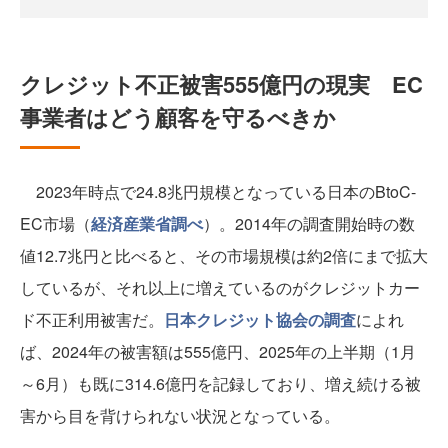
クレジット不正被害555億円の現実 EC
事業者はどう顧客を守るべきか
2023年時点で24.8兆円規模となっている日本のBtoC-
EC市場（
経済産業省調べ
）。2014年の調査開始時の数
値12.7兆円と比べると、その市場規模は約2倍にまで拡大
しているが、それ以上に増えているのがクレジットカー
ド不正利用被害だ。
日本クレジット協会の調査
によれ
ば、2024年の被害額は555億円、2025年の上半期（1月
～6月）も既に314.6億円を記録しており、増え続ける被
害から目を背けられない状況となっている。