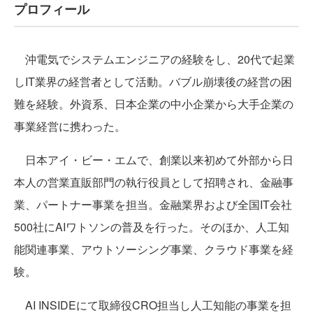
プロフィール
沖電気でシステムエンジニアの経験をし、20代で起業
しIT業界の経営者として活動。バブル崩壊後の経営の困
難を経験。外資系、日本企業の中小企業から大手企業の
事業経営に携わった。
日本アイ・ビー・エムで、創業以来初めて外部から日
本人の営業直販部門の執行役員として招聘され、金融事
業、パートナー事業を担当。金融業界および全国IT会社
500社にAIワトソンの普及を行った。そのほか、人工知
能関連事業、アウトソーシング事業、クラウド事業を経
験。
AI INSIDEにて取締役CRO担当し人工知能の事業を担