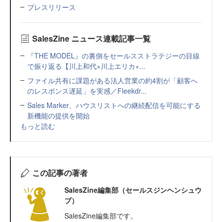
プレスリリース
SalesZine ニュース連載記事一覧
『THE MODEL』の裏側をセールスストラテジーの目線
で振り返る【川上和代×川上エリカ×...
ファイル共有に課題がある法人営業の約4割が「顧客へ
のレスポンス遅延」を実感／Fleekdr...
Sales Marker、ハウスリストへの継続配信を可能にする
新機能の提供を開始
もっと読む
この記事の著者
SalesZine編集部（セールスジンヘンシュウ
ブ）
SalesZine編集部です。