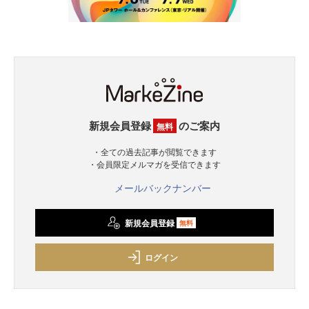
新規会員登録
のご案内
無料
・全ての過去記事が閲覧できます
・会員限定メルマガを受信できます
メールバックナンバー
新規会員登録
無料
ログイン