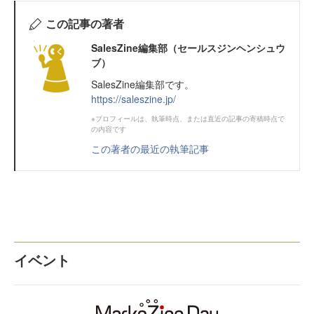
この記事の著者
SalesZine編集部（セールスジンヘンシュウ
ブ）
SalesZine編集部です。
https://saleszine.jp/
※プロフィールは、執筆時点、または直近の記事の寄稿時点で
の内容です
この著者の最近の執筆記事
イベント