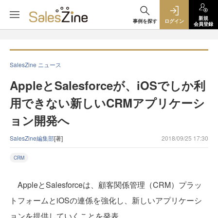
新規
事例を探す
ログイン
会員登録
SalesZine ニュース
AppleとSalesforceが、iOSでしか利
用できない新しいCRMアプリケーシ
ョン開発へ
SalesZine編集部
[著]
2018/09/25 17:30
CRM
AppleとSalesforceは、顧客関係管理（CRM）プラッ
トフォームとiOSの連係を強化し、新しいアプリケーシ
ョンを提供していくことを発表。