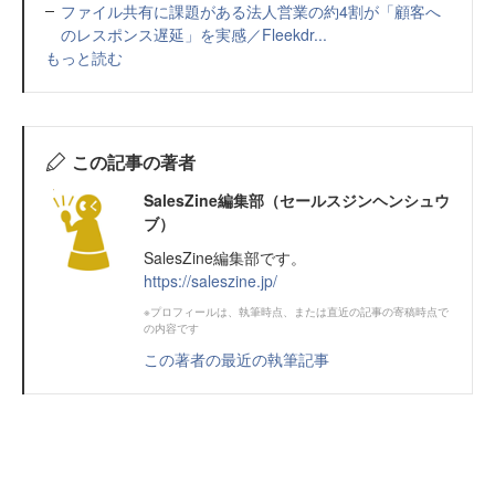
ファイル共有に課題がある法人営業の約4割が「顧客へ
のレスポンス遅延」を実感／Fleekdr...
もっと読む
この記事の著者
SalesZine編集部（セールスジンヘンシュウ
ブ）
SalesZine編集部です。
https://saleszine.jp/
※プロフィールは、執筆時点、または直近の記事の寄稿時点で
の内容です
この著者の最近の執筆記事