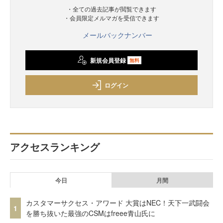
・全ての過去記事が閲覧できます
・会員限定メルマガを受信できます
メールバックナンバー
新規会員登録
無料
ログイン
アクセスランキング
今日
月間
カスタマーサクセス・アワード 大賞はNEC！天下一武闘会
1
を勝ち抜いた最強のCSMはfreee青山氏に