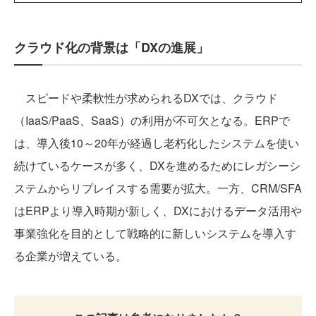
クラウド化の背景は「DXの進展」
スピードや柔軟性が求められるDXでは、クラウド
（IaaS/PaaS、SaaS）の利用が不可欠となる。ERPで
は、導入後10～20年が経過し老朽化したシステムを使い
続けているケースが多く、DXを進めるためにレガシーシ
ステムからリプレイスする需要が拡大。一方、CRM/SFA
はERPより導入時期が新しく、DXにおけるデータ活用や
事業強化を目的として戦略的に新しいシステムを導入す
る企業が増えている。