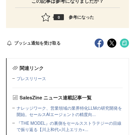
この記事は参考になりましたか？
参考になった
0
プッシュ通知を受け取る
関連リンク
プレスリリース
SalesZine ニュース連載記事一覧
ナレッジワーク、営業領域の業界特化LLMの研究開発を
開始。セールスAIエージェントの精度向...
『THE MODEL』の裏側をセールスストラテジーの目線
で振り返る【川上和代×川上エリカ×...