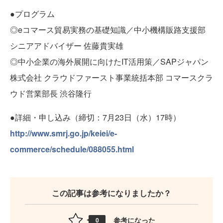
●プログラム
◎eコマース貿易実務の基礎知識／中小機構販路支援部
シニアアドバイザー 佐藤貴実雄
◎中小企業の海外展開に向けたIT活用策／SAPジャパン
株式会社 クラウドファースト事業統括本部 コマースクラ
ウド営業部長 渋谷隆行
●詳細・申し込み（締切：7月23日（水）17時）
http://www.smrj.go.jp/keiei/e-
commerce/schedule/088055.html
この記事は参考になりましたか？
参考になった
0