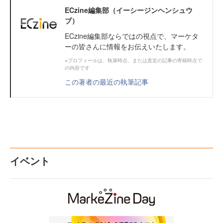
ECzine編集部（イーシージンヘンシュウ
ブ）
ECzine編集部ならではの視点で、マーケタ
ーの皆さんに情報をお伝えいたします。
※プロフィールは、執筆時点、または直近の記事の寄稿時点で
の内容です
この著者の最近の執筆記事
イベント