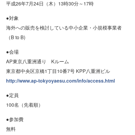
平成26年7月24日（木）13時30分～17時
●対象
海外への販売を検討している中小企業・小規模事業者
（B to B)
●会場
AP東京八重洲通り Kルーム
東京都中央区京橋1丁目10番7号 KPP八重洲ビル
http://www.ap-tokyoyaesu.com/info/access.html
●定員
100名（先着順）
●参加費
無料