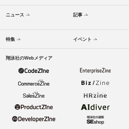
ニュース
記事
特集
イベント
翔泳社のWebメディア