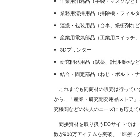
作業用消耗品（手袋・マスクなど）
業務用清掃用品（掃除機・フィルタ
運搬・包装用品（台車、緩衝剤など
産業用電気部品（工業用スイッチ、
3Dプリンター
研究開発用品（試薬、計測機器など
結合・固定部品（ねじ・ボルト・ナ
これまでも同商材の販売は行ってい
から、「産業・研究開発用品ストア」
究機関などの法人のニーズにも応えて
間接資材を取り扱うECサイトでは「モ
数が900万アイテムを突破、「医療