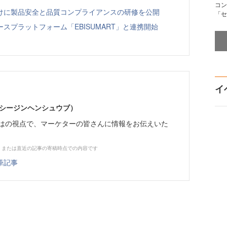
コン
向けに製品安全と品質コンプライアンスの研修を公開
「セ
スプラットフォーム「EBISUMART」と連携開始
イ
イーシージンヘンシュウブ）
らではの視点で、マーケターの皆さんに情報をお伝えいた
、または直近の記事の寄稿時点での内容です
筆記事