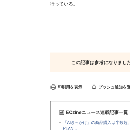
行っている。
この記事は参考になりまし
印刷用を表示
プッシュ通知を
ECzineニュース連載記事一覧
「AIきっかけ」の商品購入は半数超
PLAN...