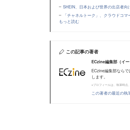
SHEIN、日本および世界の出店者
「チャネルトーク」、クラウドコマー
もっと読む
この記事の著者
ECzine編集部（
ECzine編集部な
します。
※プロフィールは、執筆時点
この著者の最近の執