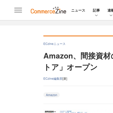
ニュース
記事
連
ECzineニュース
Amazon、間接資
トア」オープン
ECzine編集部
[著]
Amazon