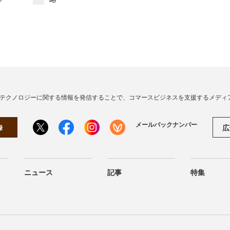
・テクノロジーに関する情報を発信することで、コマースビジネスを支援するメディ
メールバックナンバー
広
録
ニュース
記事
特集