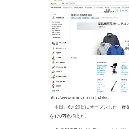
http://www.amazon.co.jp/biss
本日、6月29日にオープンした「産
を170万点揃えた。