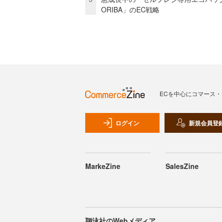
ORIBA」のEC戦略
ECを中心にコマース
ログイン
新規会員登
MarkeZine
SalesZine
翔泳社のWebメディア