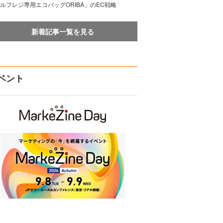
ルフレジ専用エコバッグORIBA」のEC戦略
新着記事一覧を見る
ベント