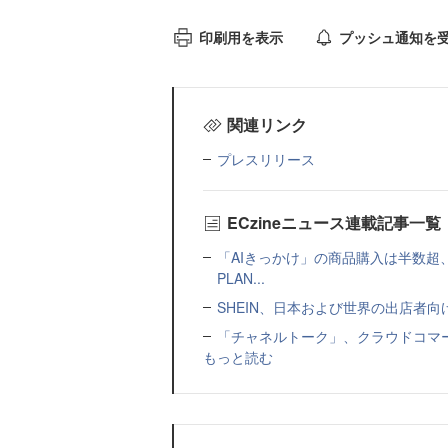
印刷用を表示
プッシュ通知を
関連リンク
プレスリリース
ECzineニュース連載記事一覧
「AIきっかけ」の商品購入は半数超
PLAN...
SHEIN、日本および世界の出店者
「チャネルトーク」、クラウドコマー
もっと読む