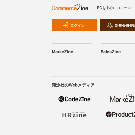
ECを中心にコマース
ログイン
新規会員登
MarkeZine
SalesZine
翔泳社のWebメディア