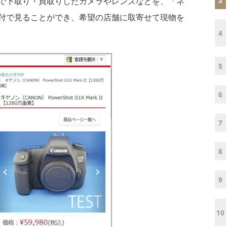
で下取り・買取りしたカメラやレンズなどを、「ネ
付で見ることができ、希望の店舗に取寄せて現物を
4
5
6
7
8
9
10