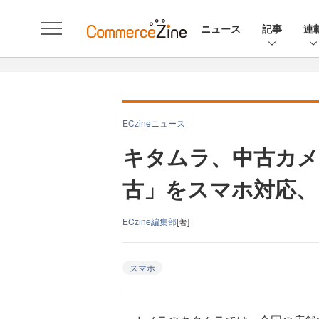
ニュース
記事
連
ECzineニュース
キタムラ、中古カメ
古」をスマホ対応、
ECzine編集部
[著]
スマホ