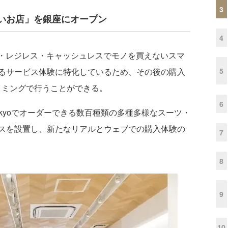
3
いお店」を銀座にオープン
4
在庫レス・レジレス・キャッシュレスでモノを買えないスマ
5
るサービス体験に特化しているため、その後の購入
イミングで行うことができる。
6
ic Tokyoでオーダーできる数百種類の多種多様なスーツ・
スを設置し、新たなリアルとウェブでの購入体験の
7
8
9
10