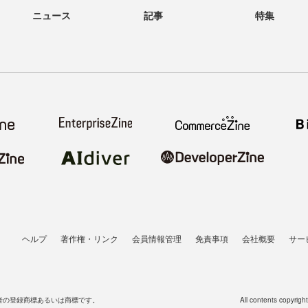
ニュース
記事
特集
ヘルプ
著作権・リンク
会員情報管理
免責事項
会社概要
サー
者の登録商標あるいは商標です。
All contents copyrigh