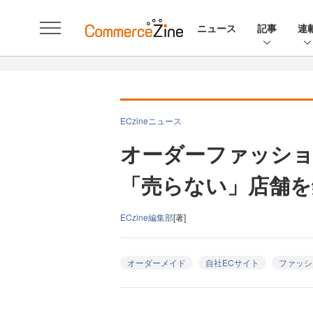
ニュース
記事
連
ECzineニュース
オーダーファッション
「売らない」店舗を
ECzine編集部
[著]
オーダーメイド
自社ECサイト
ファッシ