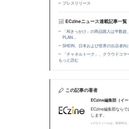
プレスリリース
ECzineニュース連載記事一覧
「AIきっかけ」の商品購入は半数超
PLAN...
SHEIN、日本および世界の出店者
「チャネルトーク」、クラウドコマー
もっと読む
この記事の著者
ECzine編集部（
ECzine編集部な
します。
※プロフィールは、執筆時点