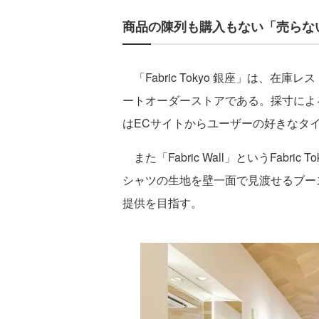
商品の陳列も購入もない「売らな
「Fabric Tokyo 銀座」は、
ートオーダーストアである。採寸によ
はECサイトからユーザーの好きなタ
また「Fabric Wall」というFabr
シャツの生地を壁一面で見渡せるブー
提供を目指す。