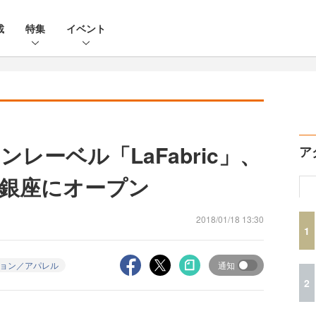
載
特集
イベント
レーベル「LaFabric」、
ア
銀座にオープン
2018/01/18 13:30
1
ョン／アパレル
通知
2