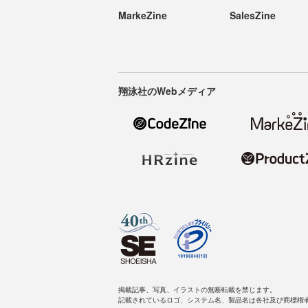
MarkeZine
SalesZine
翔泳社のWebメディア
掲載記事、写真、イラストの無断転載を禁じます。
記載されているロゴ、システム名、製品名は各社及び商標権