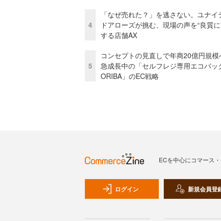
「なぜ売れた？」を逃さない。ユナイ
4
ドアローズが挑む、現場の声を“良質に
する店舗AX
コンセプトの見直しで年商20億円規
5
急成長中の「セルフレジ専用エコバッ
ORIBA」のEC戦略
ECを中心にコマース
ログイン
新規会員登