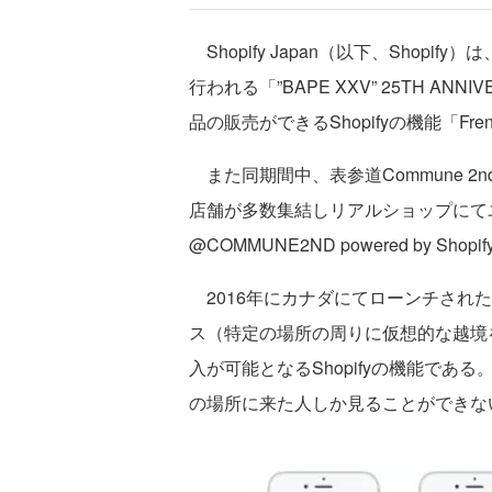
Shopify Japan（以下、Shopif
行われる「”BAPE XXV” 25TH ANN
品の販売ができるShopifyの機能「F
また同期間中、表参道Commune 2n
店舗が多数集結しリアルショップにてユーザー
@COMMUNE2ND powered by Sho
2016年にカナダにてローンチされた
ス（特定の場所の周りに仮想的な越境
入が可能となるShopifyの機能で
の場所に来た人しか見ることができな