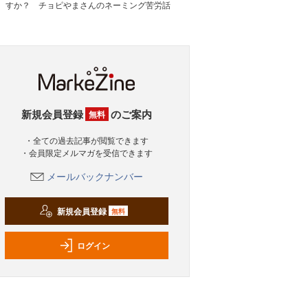
すか？ チョピやまさんのネーミング苦労話
新規会員登録
のご案内
無料
・全ての過去記事が閲覧できます
・会員限定メルマガを受信できます
メールバックナンバー
新規会員登録
無料
ログイン