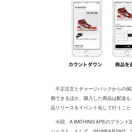
不正注文とチャージバックからの保
期できるほか、購入した商品は配送も
品リリースをイベント化して行うこと
今回、A BATHING APEのブラン
ジェクト」として、2018年9月29日、