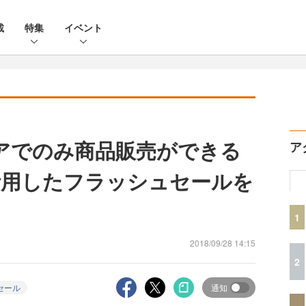
載
特集
イベント
エリアでのみ商品販売ができる
ア
を活用したフラッシュセールを
1
2018/09/28 14:15
2
セール
通知