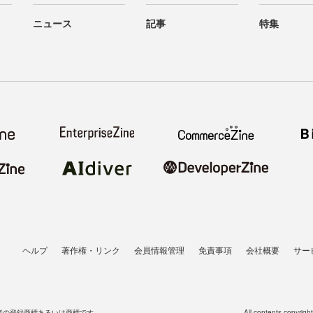
ニュース
記事
特集
ヘルプ
著作権・リンク
会員情報管理
免責事項
会社概要
サー
者の登録商標あるいは商標です。
All contents copyrigh