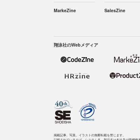
MarkeZine
SalesZine
翔泳社のWebメディア
掲載記事、写真、イラストの無断転載を禁じます。
記載されているロゴ、システム名、製品名は各社及び商標権