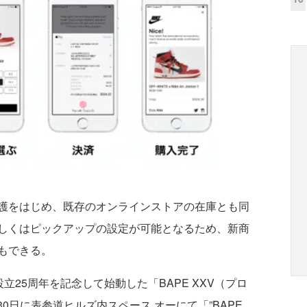
護をはじめ、既存のオンラインストアの在庫とも同
しくはピックアップの設定が可能となるため、新商
もできる。
ド設立25周年を記念して始動した「BAPE XXV（プロ
30日に表参道ヒルズ内スペース オーにて「”BAPE