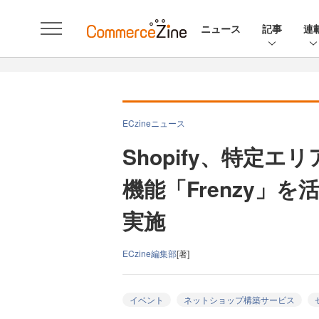
ニュース
記事
連
ECzineニュース
Shopify、特定
機能「Frenzy」
実施
ECzine編集部
[著]
イベント
ネットショップ構築サービス