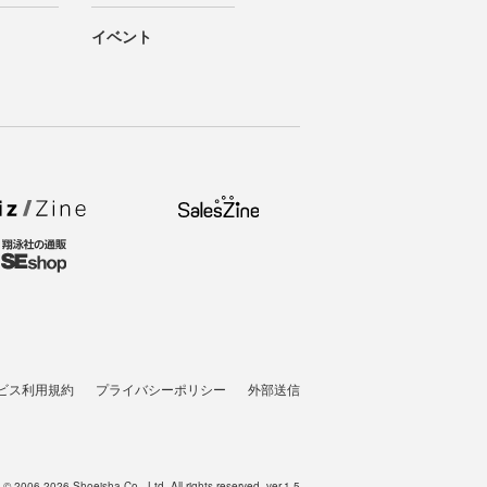
イベント
ビス利用規約
プライバシーポリシー
外部送信
t © 2006-2026 Shoeisha Co., Ltd. All rights reserved. ver.1.5