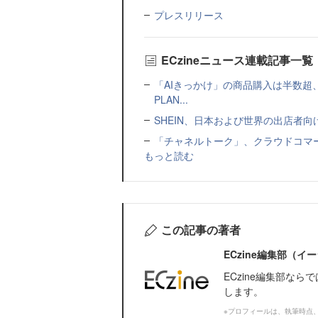
プレスリリース
ECzineニュース連載記事一覧
「AIきっかけ」の商品購入は半数超
PLAN...
SHEIN、日本および世界の出店者
「チャネルトーク」、クラウドコマー
もっと読む
この記事の著者
ECzine編集部（
ECzine編集部な
します。
※プロフィールは、執筆時点