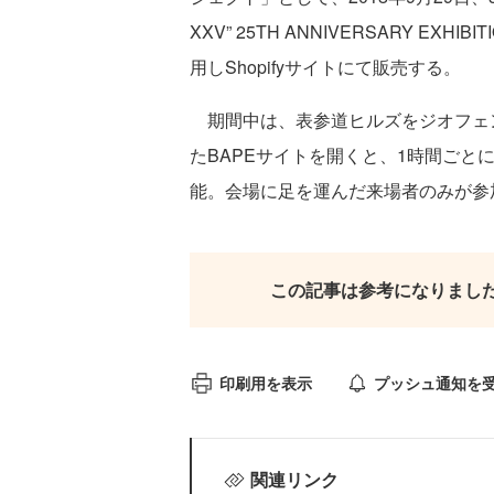
XXV” 25TH ANNIVERSARY EX
用しShopifyサイトにて販売する。
期間中は、表参道ヒルズをジオフェンス
たBAPEサイトを開くと、1時間ごと
能。会場に足を運んだ来場者のみが参
この記事は参考になりまし
印刷用を表示
プッシュ通知を
関連リンク