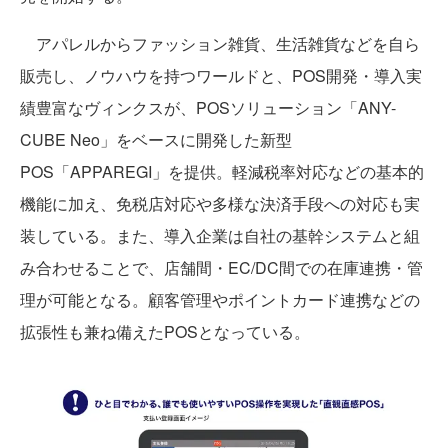
アパレルからファッション雑貨、生活雑貨などを自ら
販売し、ノウハウを持つワールドと、POS開発・導入実
績豊富なヴィンクスが、POSソリューション「ANY-
CUBE Neo」をベースに開発した新型
POS「APPAREGI」を提供。軽減税率対応などの基本的
機能に加え、免税店対応や多様な決済手段への対応も実
装している。また、導入企業は自社の基幹システムと組
み合わせることで、店舗間・EC/DC間での在庫連携・管
理が可能となる。顧客管理やポイントカード連携などの
拡張性も兼ね備えたPOSとなっている。