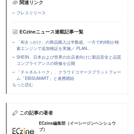
関連リンク
プレスリリース
ECzineニュース連載記事一覧
「AIきっかけ」の商品購入は半数超、一方で約9割が検
索エンジンで追加検証を実施／ PLAN...
SHEIN、日本および世界の出店者向けに製品安全と品質
コンプライアンスの研修を公開
「チャネルトーク」、クラウドコマースプラットフォー
ム「EBISUMART」と連携開始
もっと読む
この記事の著者
ECzine編集部（イーシージンヘンシュウ
ブ）