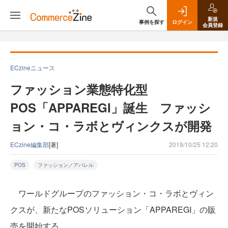
新規
事例を探す
ログイン
会員登録
ECzineニュース
ファッション業態特化型
POS「APPAREGI」誕生 ファッシ
ョン・コ・ラボとヴィンクスが開発
ECzine編集部
[著]
2019/10/25 12:20
POS
ファッション／アパレル
ワールドグループのファッション・コ・ラボとヴィン
クスが、新たなPOSソリューション「APPAREGI」の販
売を開始する。