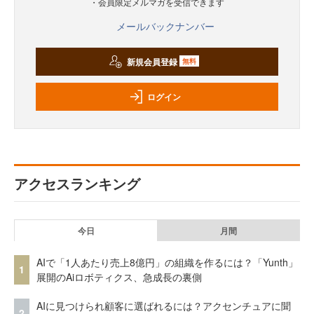
・会員限定メルマガを受信できます
メールバックナンバー
新規会員登録
無料
ログイン
アクセスランキング
今日
月間
AIで「1人あたり売上8億円」の組織を作るには？「Yunth」
1
展開のAiロボティクス、急成長の裏側
AIに見つけられ顧客に選ばれるには？アクセンチュアに聞
2