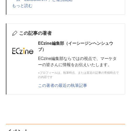
もっと読む
この記事の著者
ECzine編集部（イーシージンヘンシュウ
ブ）
ECzine編集部ならではの視点で、マーケタ
ーの皆さんに情報をお伝えいたします。
※プロフィールは、執筆時点、または直近の記事の寄稿時点で
の内容です
この著者の最近の執筆記事