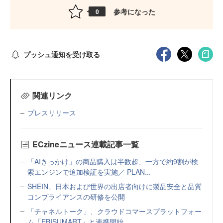
参考になった
0
プッシュ通知を受け取る
関連リンク
プレスリリース
ECzineニュース連載記事一覧
「AIきっかけ」の商品購入は半数超、一方で約9割が検
索エンジンで追加検証を実施／ PLAN...
SHEIN、日本および世界の出店者向けに製品安全と品質
コンプライアンスの研修を公開
「チャネルトーク」、クラウドコマースプラットフォー
ム「EBISUMART」と連携開始