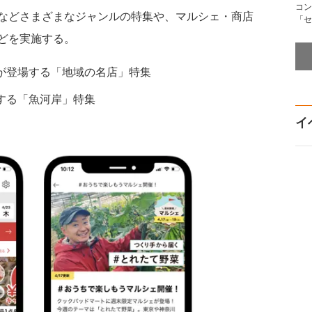
コン
などさまざまなジャンルの特集や、マルシェ・商店
「セ
どを実施する。
が登場する「地域の名店」特集
する「⿂河岸」特集
イ