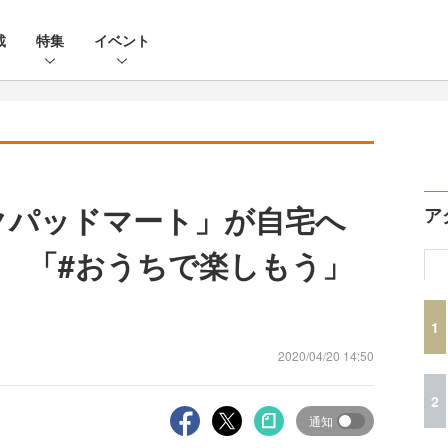
載
特集
イベント
クパッドマート」が自宅へ
ア
 「#おうちで楽しもう」
1
2020/04/20 14:50
2
通知