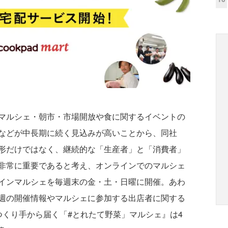
マルシェ・朝市・市場開放や食に関するイベントの
などが中長期に続く見込みが高いことから、同社
形だけではなく、継続的な「生産者」と「消費者」
非常に重要であると考え、オンラインでのマルシェ
インマルシェを毎週末の金・土・日曜に開催。あわ
週の開催情報やマルシェに参加する出店者に関する
つくり⼿から届く「#とれたて野菜」マルシェ』は4