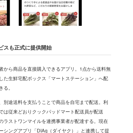
ビスも正式に提供開始
から商品を直接購⼊できるアプリ。1点から送料無
した⽣鮮宅配ボックス「マートステーション」へ配
きる。
、別途送料を⽀払うことで商品を⾃宅まで配送。利
では従来どおりクックパッドマート配送員が配送
のラストワンマイルを連携事業者が配達する。現在
シングアプリ「DIAq（ダイヤク）」と連携して提