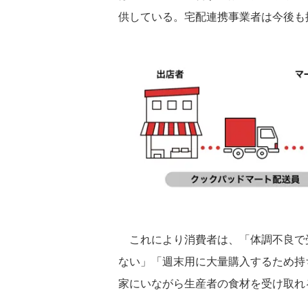
供している。宅配連携事業者は今後も
これにより消費者は、「体調不良で
ない」「週末⽤に⼤量購⼊するため持
家にいながら⽣産者の⾷材を受け取れ