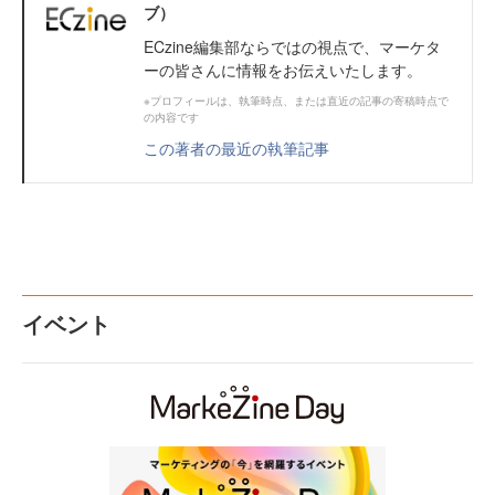
ブ）
ECzine編集部ならではの視点で、マーケタ
ーの皆さんに情報をお伝えいたします。
※プロフィールは、執筆時点、または直近の記事の寄稿時点で
の内容です
この著者の最近の執筆記事
イベント