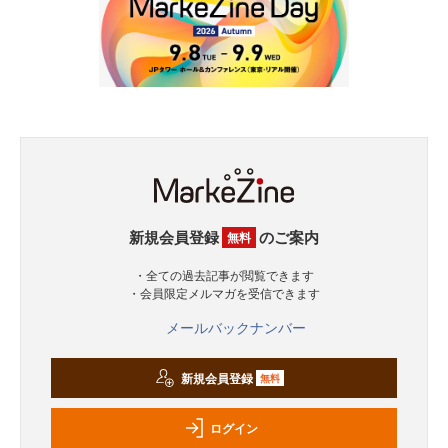
新規会員登録
のご案内
無料
・全ての過去記事が閲覧できます
・会員限定メルマガを受信できます
メールバックナンバー
新規会員登録
無料
ログイン