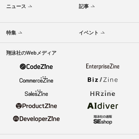
ニュース
記事
特集
イベント
翔泳社のWebメディア