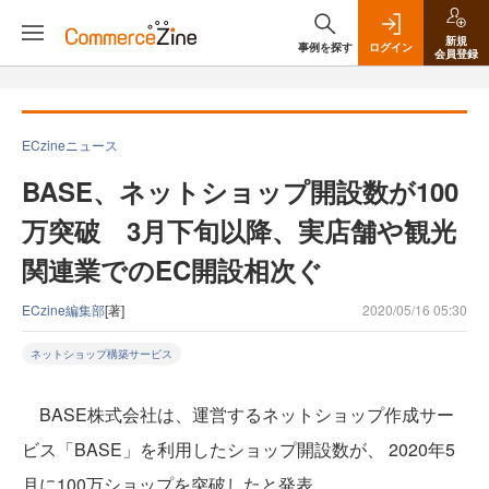
新規
事例を探す
ログイン
会員登録
ECzineニュース
BASE、ネットショップ開設数が100
万突破 3月下旬以降、実店舗や観光
関連業でのEC開設相次ぐ
ECzine編集部
[著]
2020/05/16 05:30
ネットショップ構築サービス
BASE株式会社は、運営するネットショップ作成サー
ビス「BASE」を利用したショップ開設数が、 2020年5
月に100万ショップを突破したと発表。