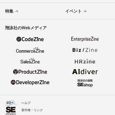
特集
イベント
翔泳社のWebメディア
ヘルプ
著作権・リンク