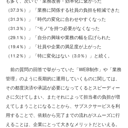
も多く、次いで「業務改善・効率化に繋がった
（37.3％）」「業務に関係する社員の負担を軽減できた
（31.3％）」「時代の変化に合わせやすくなった
（31.3％）」「“モノ”を持つ必要がなくなった
（29.1％）」「自分の興味や業務の幅を広げられた
（19.4％）」「社員や企業の満足度が上がった
（11.2％）」「特に変化はない（3.0％）」と続く。
前の質問の回答で挙がっていた「WEB制作」や「業務
管理」のように長期的に運用していくものに関しては、
その都度決済や承認が必要になってくるとスピーディー
さに欠けてしまい、またそれによって担当者の負担が増
えてしまうことになることから、サブスクサービスを利
用することで、依頼から完了までの流れがスムーズに行
えることは、企業にとって大きなメリットだといえる。