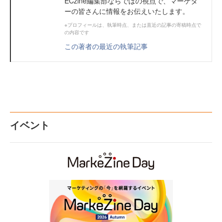
ECzine編集部ならではの視点で、マーケタ
ーの皆さんに情報をお伝えいたします。
※プロフィールは、執筆時点、または直近の記事の寄稿時点で
の内容です
この著者の最近の執筆記事
イベント