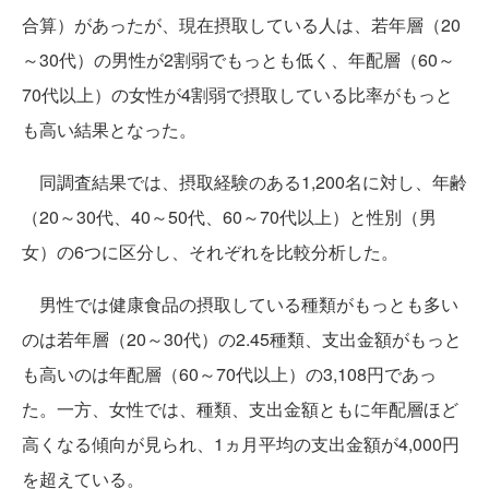
合算）があったが、現在摂取している人は、若年層（20
～30代）の男性が2割弱でもっとも低く、年配層（60～
70代以上）の女性が4割弱で摂取している比率がもっと
も高い結果となった。
同調査結果では、摂取経験のある1,200名に対し、年齢
（20～30代、40～50代、60～70代以上）と性別（男
女）の6つに区分し、それぞれを比較分析した。
男性では健康食品の摂取している種類がもっとも多い
のは若年層（20～30代）の2.45種類、支出金額がもっと
も高いのは年配層（60～70代以上）の3,108円であっ
た。一方、女性では、種類、支出金額ともに年配層ほど
高くなる傾向が見られ、1ヵ月平均の支出金額が4,000円
を超えている。