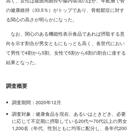
高く、女性は腹囲周囲径や腸内環境のほか、年配層で骨
の健康維持（33.5％）がトップであり、骨粗鬆症に対す
る関心の高さが明らかになった。
なお、関心のある機能性表示食品であれば摂取する意
向を示す割合が男女ともにもっとも高く、各世代におい
て男性で4割から5割、女性で5割から6割の割合に達する
結果となった。
調査概要
調査期間：2020年12月
調査対象：健康食品を現在、あるいはときどき、必要
に応じて不定期に摂取している20代〜70代以上の男女
1,200名（年代、性別ともに均等に配分し、各年代200