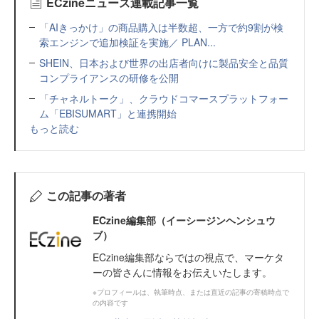
ECzineニュース連載記事一覧
「AIきっかけ」の商品購入は半数超、一方で約9割が検
索エンジンで追加検証を実施／ PLAN...
SHEIN、日本および世界の出店者向けに製品安全と品質
コンプライアンスの研修を公開
「チャネルトーク」、クラウドコマースプラットフォー
ム「EBISUMART」と連携開始
もっと読む
この記事の著者
ECzine編集部（イーシージンヘンシュウ
ブ）
ECzine編集部ならではの視点で、マーケタ
ーの皆さんに情報をお伝えいたします。
※プロフィールは、執筆時点、または直近の記事の寄稿時点で
の内容です