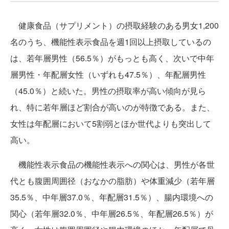
健康食品（サプリメント）の摂取経験のある男女1,200
名のうち、機能性表示食品を週1回以上摂取しているの
は、若年層男性（56.5％）がもっとも高く、次いで中年
層男性・年配層女性（いずれも47.5％）、年配層男性
（45.0％）と続いた。男性の摂取率が高い傾向が見ら
れ、特に若年層ほど割合が高いのが特徴である。また、
女性は年配層において5割弱とほか世代よりも突出して
高い。
機能性表示食品の機能性表示への関心は、男性が各世
代とも腹囲周囲径（おなかの脂肪）や体重減少（若年層
35.5％、中年層37.0％、年配層31.5％）、腸内環境への
関心（若年層32.0％、中年層26.5％、年配層26.5％）が