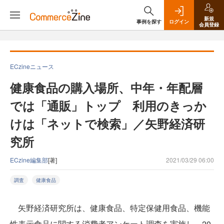
新規
事例を探す
ログイン
会員登録
ECzineニュース
健康食品の購入場所、中年・年配層
では「通販」トップ 利用のきっか
けは「ネットで検索」／矢野経済研
究所
ECzine編集部
[著]
2021/03/29 06:00
調査
健康食品
矢野経済研究所は、健康食品、特定保健用食品、機能
性表示食品に関する消費者アンケート調査を実施し、20