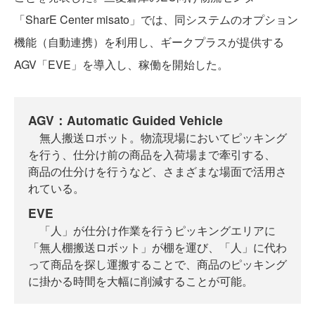
「SharE Center misato」では、同システムのオプション
機能（自動連携）を利用し、ギークプラスが提供する
AGV「EVE」を導入し、稼働を開始した。
AGV：Automatic Guided Vehicle
無人搬送ロボット。物流現場においてピッキング
を行う、仕分け前の商品を入荷場まで牽引する、
商品の仕分けを行うなど、さまざまな場面で活用さ
れている。
EVE
「人」が仕分け作業を行うピッキングエリアに
「無人棚搬送ロボット」が棚を運び、「人」に代わ
って商品を探し運搬することで、商品のピッキング
に掛かる時間を大幅に削減することが可能。