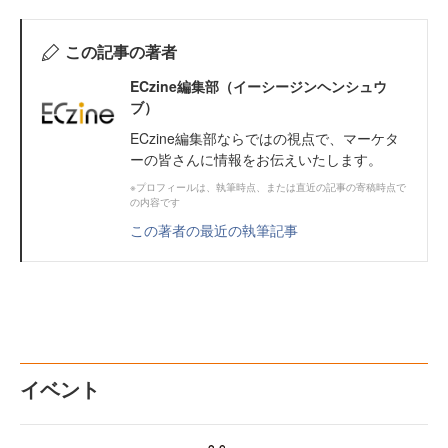
この記事の著者
ECzine編集部（イーシージンヘンシュウ
ブ）
ECzine編集部ならではの視点で、マーケタ
ーの皆さんに情報をお伝えいたします。
※プロフィールは、執筆時点、または直近の記事の寄稿時点で
の内容です
この著者の最近の執筆記事
イベント