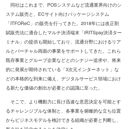
同社はこれまで、POSシステムなど流通業界向けのシ
ステム販売と、ECサイト向けパッケージシステム
「ITFOReC」の販売を行ってきた。2018年には改正割
賦販売法に適合したマルチ決済端末「iRITSpay決済ター
ミナル」の提供も開始しており、流通分野におけるリア
ルとバーチャル両面の事業をサポートしてきた。これら
既存事業とグループ企業などとのシナジー追求や、将来
的に発展が期待されている「3次元インターネット」な
どの本格的な到来に備え、デジタルサービス領域におけ
る新たな価値の創出が必要との認識に至った。
そこで、より機動力に長け迅速な意思決定を可能とす
るチャレンジブルな体制と、各事業を俯瞰的な立ち位置
からビジネスモデルを検討できる組織が必要と判断し、