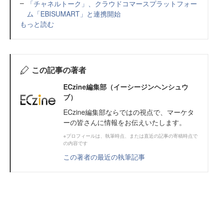
「チャネルトーク」、クラウドコマースプラットフォー
ム「EBISUMART」と連携開始
もっと読む
この記事の著者
ECzine編集部（イーシージンヘンシュウ
ブ）
ECzine編集部ならではの視点で、マーケタ
ーの皆さんに情報をお伝えいたします。
※プロフィールは、執筆時点、または直近の記事の寄稿時点で
の内容です
この著者の最近の執筆記事