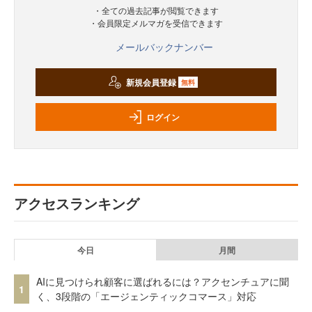
・全ての過去記事が閲覧できます
・会員限定メルマガを受信できます
メールバックナンバー
新規会員登録
無料
ログイン
アクセスランキング
今日
月間
AIに見つけられ顧客に選ばれるには？アクセンチュアに聞
1
く、3段階の「エージェンティックコマース」対応