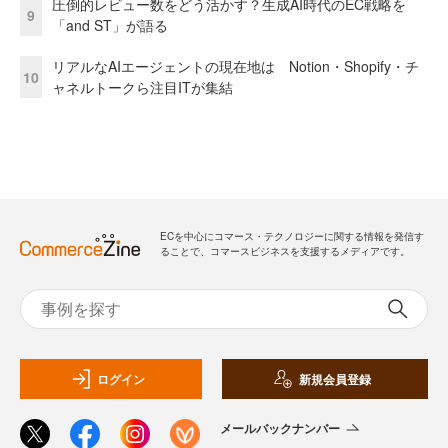
圧倒的レビュー数をどう活かす？生成AI時代のEC戦略を
9
「and ST」が語る
リアルなAIエージェントの現在地は Notion・Shopify・チ
10
ャネルトークら注目ITが集結
ECを中心にコマース・テクノロジーに関する情報を発信す
ることで、コマースビジネスを支援するメディアです。
ログイン
新規会員登録
メールバックナンバー