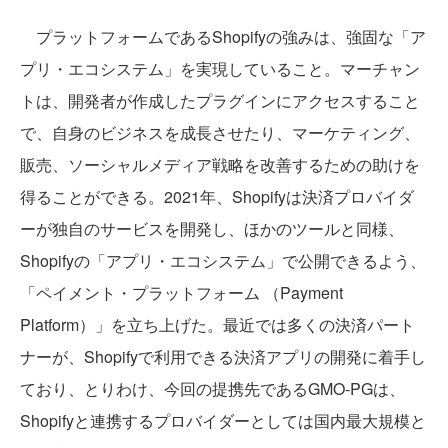
プラットフォームであるShopifyの強みは、強固な「ア
プリ・エコシステム」を実現していること。マーチャン
トは、開発者が作成したプラグインにアクセスすること
で、自身のビジネスを成長させたり、マーケティング、
販売、ソーシャルメディア戦略を改善するための助けを
得ることができる。2021年、Shopifyは決済プロバイダ
ーが独自のサービスを開発し、ほかのツールと同様、
Shopifyの「アプリ・エコシステム」で公開できるよう、
「ペイメント・プラットフォーム （Payment
Platform）」を立ち上げた。最近では多くの決済パート
ナーが、Shopifyで利用できる決済アプリの開発に着手し
ており、とりわけ、今回の提携先であるGMO-PGは、
Shopifyと連携するプロバイダーとしては国内最大規模と