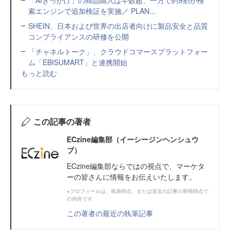
索エンジンで追加検証を実施／ PLAN...
SHEIN、日本および世界の出店者向けに製品安全と品質
コンプライアンスの研修を公開
「チャネルトーク」、クラウドコマースプラットフォー
ム「EBISUMART」と連携開始
もっと読む
この記事の著者
ECzine編集部（イーシージンヘンシュウ
ブ）
ECzine編集部ならではの視点で、マーケタ
ーの皆さんに情報をお伝えいたします。
※プロフィールは、執筆時点、または直近の記事の寄稿時点で
の内容です
この著者の最近の執筆記事