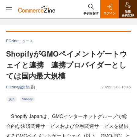
新規
事例を探す
ログイン
会員登録
ECzineニュース
ShopifyがGMOペイメントゲートウ
ェイと連携 連携プロバイダーとし
ては国内最大規模
ECzine編集部
[著]
2022/11/08 16:45
決済
Shopify
Shopify Japanは、GMOインターネットグループで総
合的な決済関連サービスおよび金融関連サービスを提供
するGMOペイメントゲートウェイ（以下、GMO-PG）と