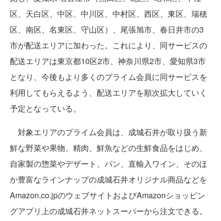
区、天白区、中区、中川区、中村区、西区、東区、瑞穂
区、南区、名東区、守山区）、尾張旭市、春日井市の3
市が配送エリアに加わった。これにより、同サービスの
配送エリアは東京都10区2市、神奈川県2市、愛知県3市
となり、今後もより多くのプライム会員に同サービスを
利用してもらえるよう、配送エリアを順次拡大していく
予定となっている。
対象エリアのプライム会員は、成城石井が取り扱う新
鮮な野菜や果物、精肉、鮮魚などの生鮮食品をはじめ、
自家製の惣菜やデザート、パン、直輸入ワイン、そのほ
か豊富なラインナップの成城石井オリジナル商品などを
Amazon.co.jpのウェブサイトおよびAmazonショッピン
グアプリ上の成城石井ネットスーパーから注文できる。