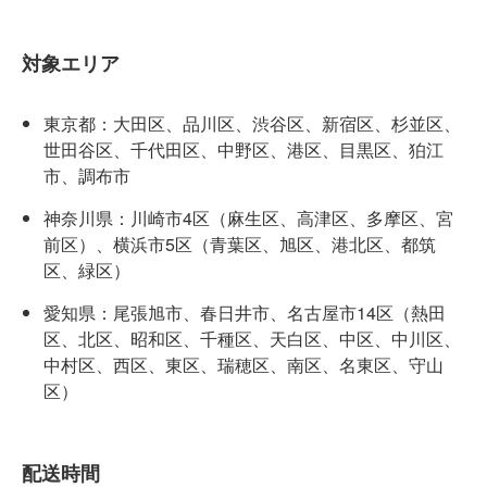
対象エリア
東京都：大田区、品川区、渋谷区、新宿区、杉並区、
世田谷区、千代田区、中野区、港区、目黒区、狛江
市、調布市
神奈川県：川崎市4区（麻生区、高津区、多摩区、宮
前区）、横浜市5区（青葉区、旭区、港北区、都筑
区、緑区）
愛知県：尾張旭市、春日井市、名古屋市14区（熱田
区、北区、昭和区、千種区、天白区、中区、中川区、
中村区、西区、東区、瑞穂区、南区、名東区、守山
区）
配送時間