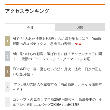
アクセスランキング
今日
月間
AIで「1人あたり売上8億円」の組織を作るには？「Yunth」
1
展開のAiロボティクス、急成長の裏側
NEW
AIに見つけられ顧客に選ばれるには？アクセンチュアに聞
2
く、3段階の「エージェンティックコマース」対応
ECのKPIで一喜一憂しない方法〜月次・週次・日次の正し
3
い役割分担〜
[マンガ]ECの購入を左右する「商品画像」、何から撮影す
4
べき？
コンセプトの見直しで年商20億円規模へ 急成長中の「セ
5
ルフレジ専用エコバッグORIBA」のEC戦略