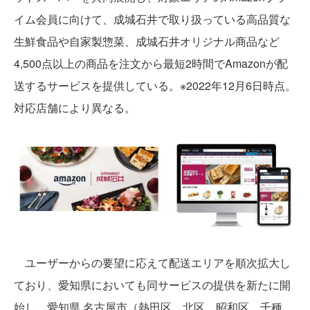
イム会員に向けて、成城石井で取り扱っている高品質な
生鮮食品や自家製惣菜、成城石井オリジナル商品など
4,500点以上の商品を注文から最短2時間でAmazonが配
送するサービスを提供している。※2022年12月6日時点。
対応店舗により異なる。
ユーザーからの要望に応えて配送エリアを順次拡大し
ており、愛知県においても同サービスの提供を新たに開
始し、愛知県 名古屋市（熱田区、北区、昭和区、千種