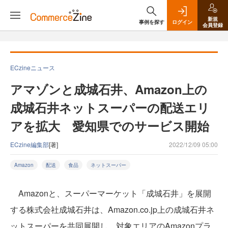
新規
事例を探す
ログイン
会員登録
ECzineニュース
アマゾンと成城石井、Amazon上の
成城石井ネットスーパーの配送エリ
アを拡大 愛知県でのサービス開始
ECzine編集部
[著]
2022/12/09 05:00
Amazon
配送
食品
ネットスーパー
Amazonと、スーパーマーケット「成城石井」を展開
する株式会社成城石井は、Amazon.co.jp上の成城石井ネ
ットスーパーを共同展開し、対象エリアのAmazonプラ