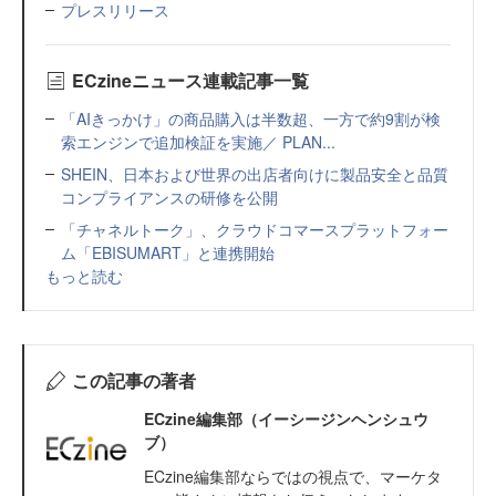
プレスリリース
ECzineニュース連載記事一覧
「AIきっかけ」の商品購入は半数超、一方で約9割が検
索エンジンで追加検証を実施／ PLAN...
SHEIN、日本および世界の出店者向けに製品安全と品質
コンプライアンスの研修を公開
「チャネルトーク」、クラウドコマースプラットフォー
ム「EBISUMART」と連携開始
もっと読む
この記事の著者
ECzine編集部（イーシージンヘンシュウ
ブ）
ECzine編集部ならではの視点で、マーケタ