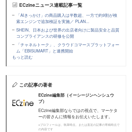
ECzineニュース連載記事一覧
「AIきっかけ」の商品購入は半数超、一方で約9割が検
索エンジンで追加検証を実施／ PLAN...
SHEIN、日本および世界の出店者向けに製品安全と品質
コンプライアンスの研修を公開
「チャネルトーク」、クラウドコマースプラットフォー
ム「EBISUMART」と連携開始
もっと読む
この記事の著者
ECzine編集部（イーシージンヘンシュウ
ブ）
ECzine編集部ならではの視点で、マーケタ
ーの皆さんに情報をお伝えいたします。
※プロフィールは、執筆時点、または直近の記事の寄稿時点で
の内容です