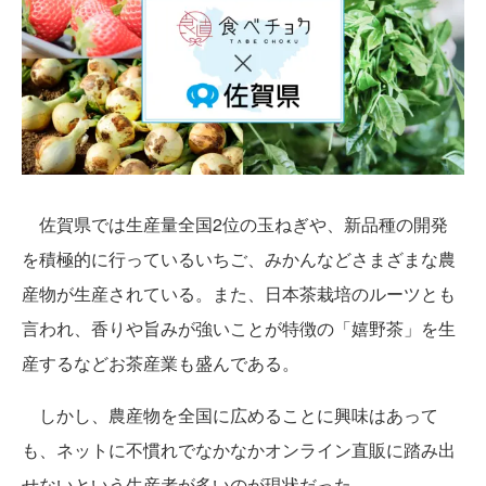
佐賀県では生産量全国2位の玉ねぎや、新品種の開発
を積極的に行っているいちご、みかんなどさまざまな農
産物が生産されている。また、日本茶栽培のルーツとも
言われ、香りや旨みが強いことが特徴の「嬉野茶」を生
産するなどお茶産業も盛んである。
しかし、農産物を全国に広めることに興味はあって
も、ネットに不慣れでなかなかオンライン直販に踏み出
せないという生産者が多いのが現状だった。