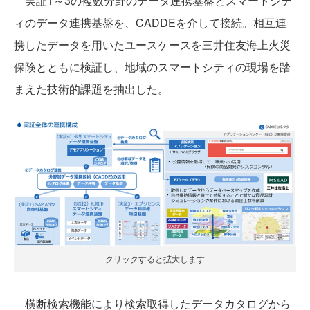
実証1～3の複数分野のデータ連携基盤とスマートシテ
ィのデータ連携基盤を、CADDEを介して接続。相互連
携したデータを用いたユースケースを三井住友海上火災
保険とともに検証し、地域のスマートシティの現場を踏
まえた技術的課題を抽出した。
クリックすると拡大します
横断検索機能により検索取得したデータカタログから