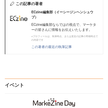
この記事の著者
ECzine編集部（イーシージンヘンシュウ
ブ）
ECzine編集部ならではの視点で、マーケタ
ーの皆さんに情報をお伝えいたします。
※プロフィールは、執筆時点、または直近の記事の寄稿時点で
の内容です
この著者の最近の執筆記事
イベント