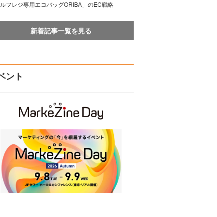
ルフレジ専用エコバッグORIBA」のEC戦略
新着記事一覧を見る
ベント