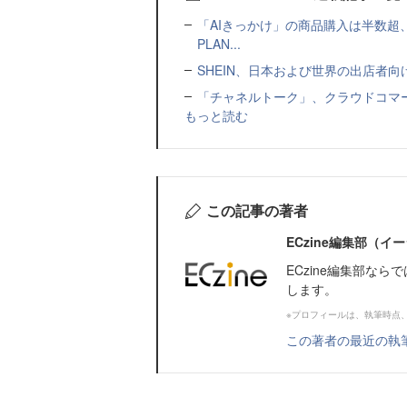
「AIきっかけ」の商品購入は半数超
PLAN...
SHEIN、日本および世界の出店者
「チャネルトーク」、クラウドコマー
もっと読む
この記事の著者
ECzine編集部（
ECzine編集部な
します。
※プロフィールは、執筆時点
この著者の最近の執