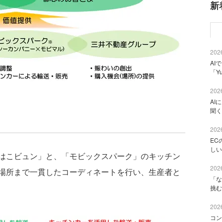
新
2026
AI
「Y
2026
AI
聞く
2026
EC
しい
はこビュン」と、「モビックスパーク」のキッチン
2026
場所まで一貫したコーディネートを行い、生産者と
「な
挑む
2026
コン