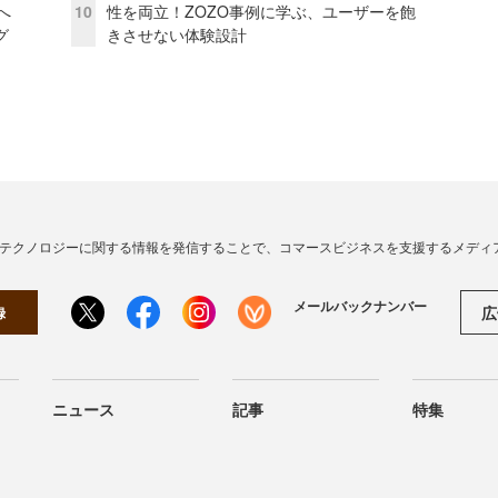
模へ
10
性を両立！ZOZO事例に学ぶ、ユーザーを飽
グ
きさせない体験設計
・テクノロジーに関する情報を発信することで、コマースビジネスを支援するメディ
メールバックナンバー
広
録
ニュース
記事
特集