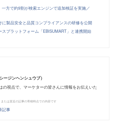
、一方で約9割が検索エンジンで追加検証を実施／
向けに製品安全と品質コンプライアンスの研修を公開
スプラットフォーム「EBISUMART」と連携開始
イーシージンヘンシュウブ）
らではの視点で、マーケターの皆さんに情報をお伝えいた
、または直近の記事の寄稿時点での内容です
筆記事