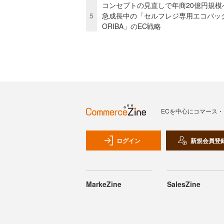
コンセプトの見直しで年商20億円規
5
急成長中の「セルフレジ専用エコバッ
ORIBA」のEC戦略
ECを中心にコマース
ログイン
新規会員登
MarkeZine
SalesZine