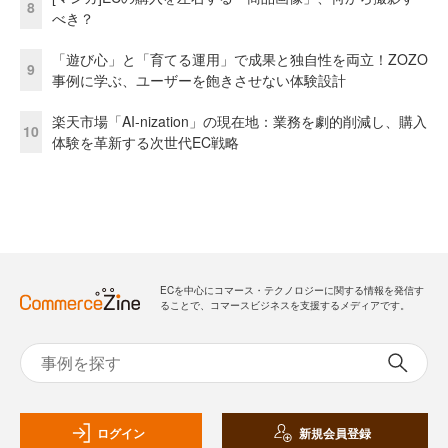
8
べき？
「遊び心」と「育てる運用」で成果と独自性を両立！ZOZO
9
事例に学ぶ、ユーザーを飽きさせない体験設計
楽天市場「AI-nization」の現在地：業務を劇的削減し、購入
10
体験を革新する次世代EC戦略
ECを中心にコマース・テクノロジーに関する情報を発信す
ることで、コマースビジネスを支援するメディアです。
ログイン
新規会員登録