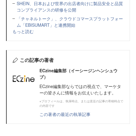
SHEIN、日本および世界の出店者向けに製品安全と品質
コンプライアンスの研修を公開
「チャネルトーク」、クラウドコマースプラットフォー
ム「EBISUMART」と連携開始
もっと読む
この記事の著者
ECzine編集部（イーシージンヘンシュウ
ブ）
ECzine編集部ならではの視点で、マーケタ
ーの皆さんに情報をお伝えいたします。
※プロフィールは、執筆時点、または直近の記事の寄稿時点で
の内容です
この著者の最近の執筆記事