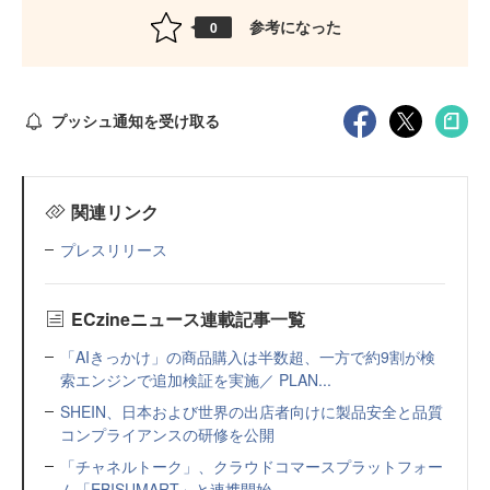
参考になった
0
プッシュ通知を受け取る
関連リンク
プレスリリース
ECzineニュース連載記事一覧
「AIきっかけ」の商品購入は半数超、一方で約9割が検
索エンジンで追加検証を実施／ PLAN...
SHEIN、日本および世界の出店者向けに製品安全と品質
コンプライアンスの研修を公開
「チャネルトーク」、クラウドコマースプラットフォー
ム「EBISUMART」と連携開始