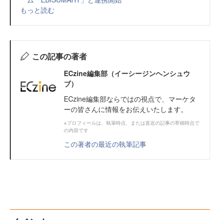
もっと読む
この記事の著者
ECzine編集部（イーシージンヘンシュウ
ブ）
ECzine編集部ならではの視点で、マーケタ
ーの皆さんに情報をお伝えいたします。
※プロフィールは、執筆時点、または直近の記事の寄稿時点で
の内容です
この著者の最近の執筆記事