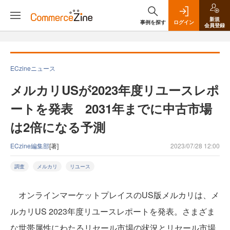
新規
事例を探す
ログイン
会員登録
ECzineニュース
メルカリUSが2023年度リユースレポ
ートを発表 2031年までに中古市場
は2倍になる予測
ECzine編集部
[著]
2023/07/28 12:00
調査
メルカリ
リユース
オンラインマーケットプレイスのUS版メルカリは、メ
ルカリUS 2023年度リユースレポートを発表。さまざま
な世帯属性にわたるリセール市場の状況とリセール市場