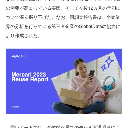
の需要が高まっている要因、そして今後12ヵ月の予測に
ついて深く掘り下げた。なお、同調査報告書は、小売業
界の分析を行っている第三者企業のGlobalDataの協力に
より作成された。
同レポートでは、全体的な景気の先行き不透明感にも