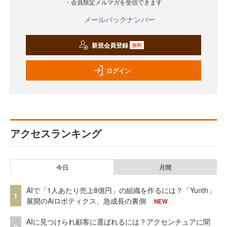
・会員限定メルマガを受信できます
メールバックナンバー
新規会員登録
無料
ログイン
アクセスランキング
今日
月間
AIで「1人あたり売上8億円」の組織を作るには？「Yunth」
1
展開のAiロボティクス、急成長の裏側
NEW
AIに見つけられ顧客に選ばれるには？アクセンチュアに聞
2