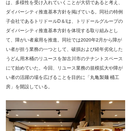
は、多様性を受け入れていくことが大切であると考え、
ダイバーシティ推進基本方針を掲げている。同社の特例
子会社であるトリドールD＆Iは、トリドールグループの
ダイバーシティ推進基本方針を体現する取り組みとし
て、障がい者雇用を推進。同社では2020年2月から障が
い者が担う業務の一つとして、破損および経年劣化した
うどん用木桶のリユースを加古川市のテナントスペース
にて始めていた。今回、リユース業務の規模拡大や障が
い者の活躍の場を広げることを目的に「丸亀製麺 桶工
房」を開設している。