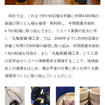
同社では、これまで約150店舗を対象に年間4,600個の
釜揚げ用うどん桶を修理・再利用し、年間廃棄木材約
0.7tの削減に取り組んできた。リユース業務の拡大に伴
い「丸亀製麺 桶工房」では、2028年までに約300店舗を
対象に年間1万800個の修理に取り組み、年間廃棄木材約
1.5tの削減を目指す。また「丸亀製麺 桶工房」にて工房
の見学会やリユース体験教室を開催することで、地域福
祉との連携をはじめ、働き甲斐や仕事に誇りを持てる職
場環境づくりに取り組んでいくとのこと。