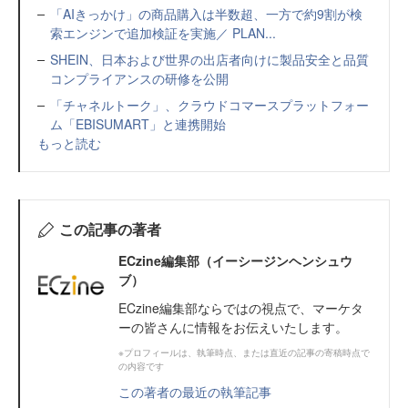
「AIきっかけ」の商品購入は半数超、一方で約9割が検
索エンジンで追加検証を実施／ PLAN...
SHEIN、日本および世界の出店者向けに製品安全と品質
コンプライアンスの研修を公開
「チャネルトーク」、クラウドコマースプラットフォー
ム「EBISUMART」と連携開始
もっと読む
この記事の著者
ECzine編集部（イーシージンヘンシュウ
ブ）
ECzine編集部ならではの視点で、マーケタ
ーの皆さんに情報をお伝えいたします。
※プロフィールは、執筆時点、または直近の記事の寄稿時点で
の内容です
この著者の最近の執筆記事