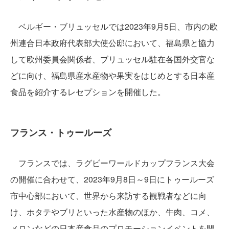
ベルギー・ブリュッセルでは2023年9月5日、市内の欧
州連合日本政府代表部大使公邸において、福島県と協力
して欧州委員会関係者、ブリュッセル駐在各国外交官な
どに向け、福島県産水産物や果実をはじめとする日本産
食品を紹介するレセプションを開催した。
フランス・トゥールーズ
フランスでは、ラグビーワールドカップフランス大会
の開催に合わせて、2023年9月8日～9日にトゥールーズ
市中心部において、世界から来訪する観戦者などに向
け、ホタテやブリといった水産物のほか、牛肉、コメ、
メロンなどの日本産食品のプロモーションイベントを開