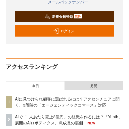
メールバックナンバー
新規会員登録
無料
ログイン
アクセスランキング
今日
月間
AIに見つけられ顧客に選ばれるには？アクセンチュアに聞
1
く、3段階の「エージェンティックコマース」対応
AIで「1人あたり売上8億円」の組織を作るには？「Yunth」
2
展開のAiロボティクス、急成長の裏側
NEW