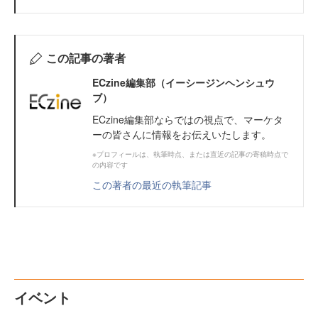
この記事の著者
ECzine編集部（イーシージンヘンシュウ
ブ）
ECzine編集部ならではの視点で、マーケタ
ーの皆さんに情報をお伝えいたします。
※プロフィールは、執筆時点、または直近の記事の寄稿時点で
の内容です
この著者の最近の執筆記事
イベント