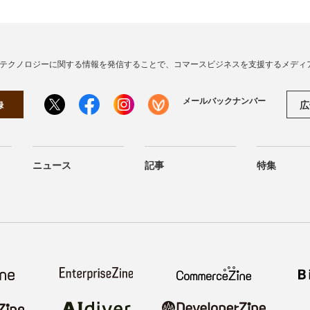
・テクノロジーに関する情報を発信することで、コマースビジネスを支援するメディ
メールバックナンバー
広
録
ニュース
記事
特集