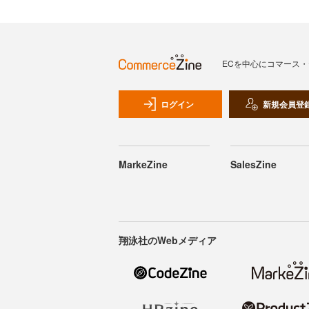
ECを中心にコマース
ログイン
新規会員登
MarkeZine
SalesZine
翔泳社のWebメディア