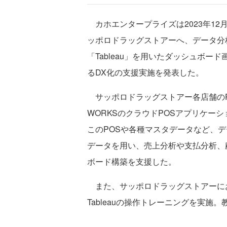
カホエンタープライズは2023年12
ッポロドラッグストアーへ、データ分
「Tableau」を用いたダッシュボ
るDX化の支援実施を発表した。
サッポロドラッグストアー各店舗のP
WORKSのクラウドPOSアプリケー
このPOSや各種マスタデータなど、
データを用い、売上分析や支払分析、顧
ボード構築を支援した。
また、サッポロドラッグストアーにおけ
Tableauの操作トレーニングを実施