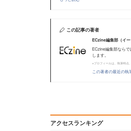
この記事の著者
ECzine編集部（
ECzine編集部な
します。
※プロフィールは、執筆時点
この著者の最近の執
アクセスランキング