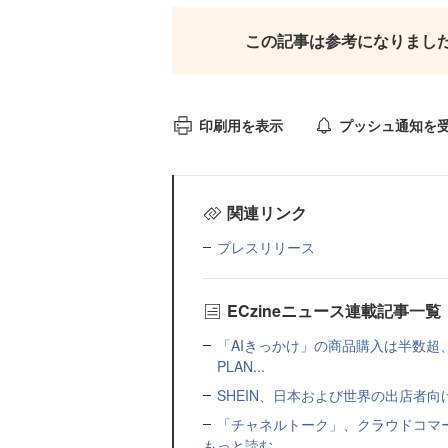
この記事は参考になりまし
印刷用を表示
プッシュ通知を
関連リンク
プレスリリース
ECzineニュース連載記事一覧
「AIきっかけ」の商品購入は半数超
PLAN...
SHEIN、日本および世界の出店者
「チャネルトーク」、クラウドコマー
もっと読む