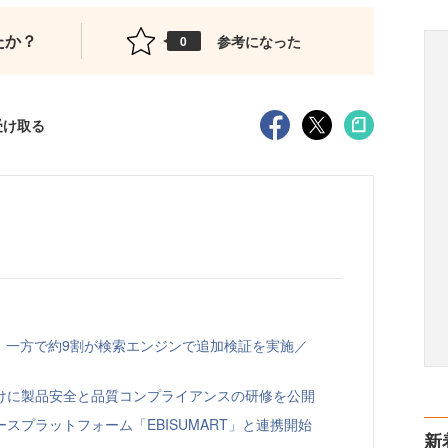
たか？
参考になった
0
受け取る
、一方で約9割が検索エンジンで追加検証を実施／
向けに製品安全と品質コンプライアンスの研修を公開
スプラットフォーム「EBISUMART」と連携開始
新